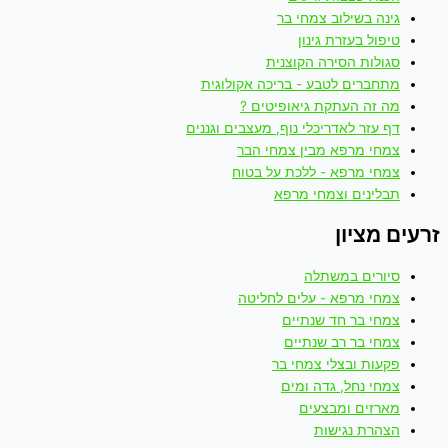
גינה בשילוב צמחי בר
טיפול בעזרת גינון
סגולות הסירה הקוצנית
מתחברים לטבע - בריכה אקולוגית
מה זה העתקת גיאופיטים ?
דף עזר לאדריכלי נוף, מעצבים וגננים
צמחי מרפא מבין צמחי הבר
צמחי מרפא - ללכת על בטוח
תבלינים וצמחי מרפא
זרעים מציון
סיורים במשתלה
צמחי מרפא - עלים לחליטה
צמחי בר חד שנתיים
צמחי בר רב שנתיים
פקעות ובצלי צמחי בר
צמחי נחל, גדה ומים
מארזים ומבצעים
הצהרת נגישות