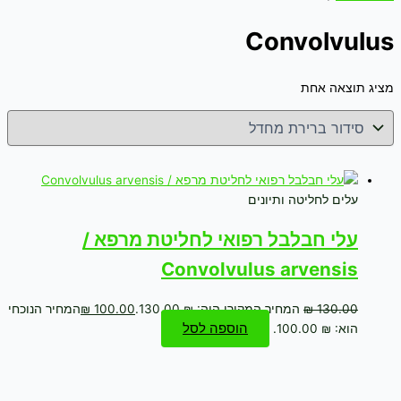
Convolvulus
מציג תוצאה אחת
עלים לחליטה ותיונים
עלי חבלבל רפואי לחליטת מרפא /
Convolvulus arvensis
130.00
₪
המחיר המקורי היה: ₪ 130.00.
100.00
₪
המחיר הנוכחי
הוספה לסל
הוא: ₪ 100.00.