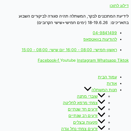
דילוג לתוכן
לידיעת המתכננים לבקר, המשתלה תהיה סגורה לביקורים השבוע
בתאריכים: 18-19.6.26 (ימים חמישי+שישי הקרובים)
04-9841499
להודעות בוואטסאפ
ראשון-חמישי: 08:00 - 16:00 יום שישי: 08:00 - 15:00
Facebook-f
Youtube
Instagram
Whatsapp
Tiktok
עמוד הבית
אודות
חנות המשתלה
שוברי מתנה
צמחי מרפא לחליטה
זרעים חד שנתיים
זרעים רב שנתיים
פקעות ובצלים
זרעים צמחי נחל וגדה