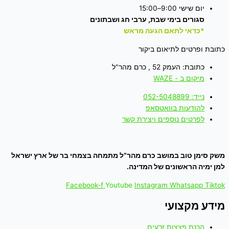
יום שישי 9:00–15:00
סגורים בימי שבת, ערבי חג ושבתונים
*כדאי לתאם הגעה מראש
כתובת ופרטים לתיאום ביקור
כתובת: העמק 52 , כרם מהר"ל
מיקום ב - WAZE
נייד: 052-5048899
להודעות בוואטסאפ
לפרטים נוספים ויצירת קשר
משק סימן טוב במושב כרם מהר”ל מתמחה בצמחי בר של ארץ ישראל
למן ימיה הראשונים של המדינה.
Facebook-f
Youtube
Instagram
Whatsapp
Tiktok
מידע מקצועי
הכנת פצצות זרעים