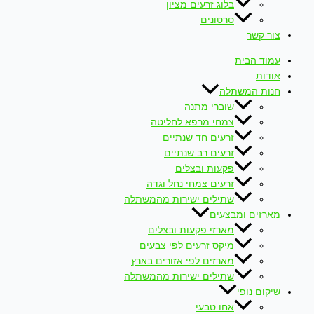
בלוג זרעים מציון
סרטונים
צור קשר
עמוד הבית
אודות
חנות המשתלה
שוברי מתנה
צמחי מרפא לחליטה
זרעים חד שנתיים
זרעים רב שנתיים
פקעות ובצלים
זרעים צמחי נחל וגדה
שתילים ישירות מהמשתלה
מארזים ומבצעים
מארזי פקעות ובצלים
מיקס זרעים לפי צבעים
מארזים לפי אזורים בארץ
שתילים ישירות מהמשתלה
שיקום נופי
אחו טבעי