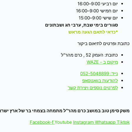
יום רביעי 9:00–16:00
יום חמישי 9:00–16:00
יום שישי 9:00–15:00
סגורים בימי שבת, ערבי חג ושבתונים
*כדאי לתאם הגעה מראש
כתובת ופרטים לתיאום ביקור
כתובת: העמק 52 , כרם מהר"ל
מיקום ב - WAZE
נייד: 052-5048899
להודעות בוואטסאפ
לפרטים נוספים ויצירת קשר
משק סימן טוב במושב כרם מהר”ל מתמחה בצמחי בר של ארץ ישראל
Facebook-f
Youtube
Instagram
Whatsapp
Tiktok