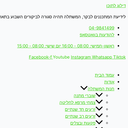
דילוג לתוכן
לידיעת המתכננים לבקר, המשתלה תהיה סגורה לביקורים השבוע בתאריכים: 18-19.6.26 (ימים חמישי+שישי 
04-9841499
להודעות בוואטסאפ
ראשון-חמישי: 08:00 - 16:00 יום שישי: 08:00 - 15:00
Facebook-f
Youtube
Instagram
Whatsapp
Tiktok
עמוד הבית
אודות
חנות המשתלה
שוברי מתנה
צמחי מרפא לחליטה
זרעים חד שנתיים
זרעים רב שנתיים
פקעות ובצלים