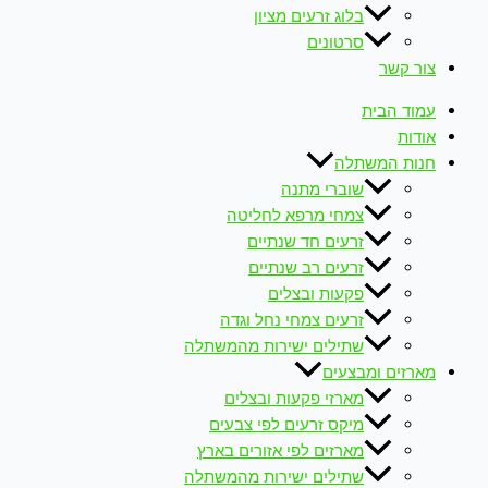
בלוג זרעים מציון
סרטונים
צור קשר
עמוד הבית
אודות
חנות המשתלה
שוברי מתנה
צמחי מרפא לחליטה
זרעים חד שנתיים
זרעים רב שנתיים
פקעות ובצלים
זרעים צמחי נחל וגדה
שתילים ישירות מהמשתלה
מארזים ומבצעים
מארזי פקעות ובצלים
מיקס זרעים לפי צבעים
מארזים לפי אזורים בארץ
שתילים ישירות מהמשתלה