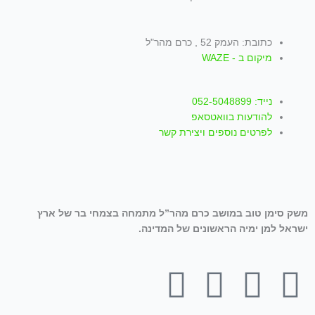
כתובת: העמק 52 , כרם מהר"ל
מיקום ב - WAZE
נייד: 052-5048899
להודעות בוואטסאפ
לפרטים נוספים ויצירת קשר
משק סימן טוב במושב כרם מהר”ל מתמחה בצמחי בר של ארץ
ישראל למן ימיה הראשונים של המדינה.
T
W
I
Y
F