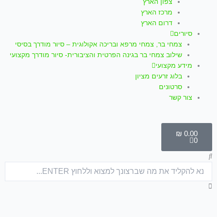
צפון הארץ
מרכז הארץ
דרום הארץ
סיורים
צמחי בר, צמחי מרפא ובריכה אקולוגית – סיור מודרך בסיסי
שילוב צמחי בר בגינה הפרטית והציבורית- סיור מודרך מקצועי
מידע מקצועי
בלוג זרעים מציון
סרטונים
צור קשר
עגלת
קניות
₪
0.00
0
חיפוש