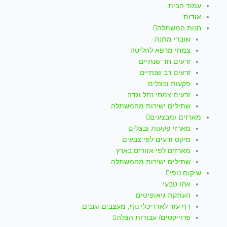
עמוד הבית
אודות
חנות המשתלה
שוברי מתנה
צמחי מרפא לחליטה
זרעים חד שנתיים
זרעים רב שנתיים
פקעות ובצלים
זרעים צמחי נחל וגדה
שתילים ישירות מהמשתלה
מארזים ומבצעים
מארזי פקעות ובצלים
מיקס זרעים לפי צבעים
מארזים לפי אזורים בארץ
שתילים ישירות מהמשתלה
שיקום נופי
אחו טבעי
העתקת גיאופיטים
דף עזר לאדריכלי נוף, מעצבים וגננים
פרוייקטים/ עבודות הצלה