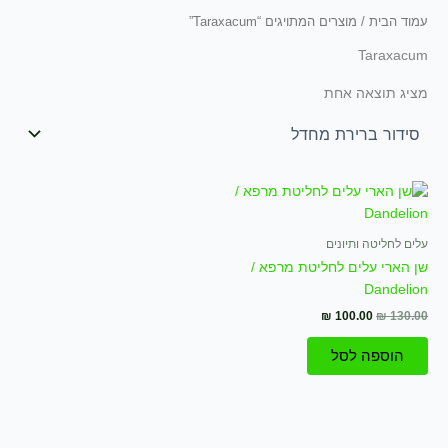
עמוד הבית
/ מוצרים המתויגים “Taraxacum”
Taraxacum
מציג תוצאה אחת
המחיר
המחיר
המקורי
הנוכחי
היה:
הוא:
₪ 100.00.
₪ 130.00.
עלים לחליטה ותיונים
שן הארי עלים לחליטת מרפא /
Dandelion
₪
100.00
₪
130.00
הוספה לסל