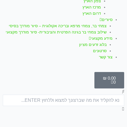
צפון הארץ
מרכז הארץ
דרום הארץ
סיורים
צמחי בר, צמחי מרפא ובריכה אקולוגית – סיור מודרך בסיסי
שילוב צמחי בר בגינה הפרטית והציבורית- סיור מודרך מקצועי
מידע מקצועי
בלוג זרעים מציון
סרטונים
צור קשר
עגלת
קניות
₪
0.00
0
חיפוש