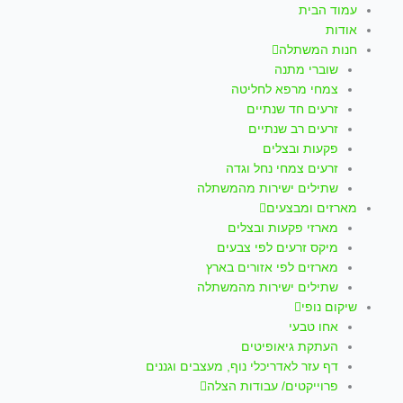
עמוד הבית
אודות
חנות המשתלה
שוברי מתנה
צמחי מרפא לחליטה
זרעים חד שנתיים
זרעים רב שנתיים
פקעות ובצלים
זרעים צמחי נחל וגדה
שתילים ישירות מהמשתלה
מארזים ומבצעים
מארזי פקעות ובצלים
מיקס זרעים לפי צבעים
מארזים לפי אזורים בארץ
שתילים ישירות מהמשתלה
שיקום נופי
אחו טבעי
העתקת גיאופיטים
דף עזר לאדריכלי נוף, מעצבים וגננים
פרוייקטים/ עבודות הצלה