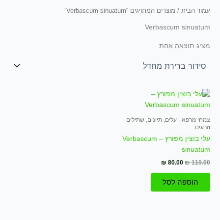
עמוד הבית
/ מוצרים המתויגים “Verbascum sinuatum”
Verbascum sinuatum
מציג תוצאה אחת
המחיר
המחיר
המקורי
הנוכחי
היה:
הוא:
₪ 80.00.
₪ 110.00.
צמחי מרפא - עלים, תיונים, שתילים
וזרעים
עלי בוצין מפורץ – Verbascum
sinuatum
₪
80.00
₪
110.00
הוספה לסל