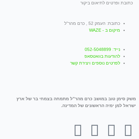
כתובת ופרטים לתיאום ביקור
כתובת: העמק 52 , כרם מהר"ל
מיקום ב - WAZE
נייד: 052-5048899
להודעות בוואטסאפ
לפרטים נוספים ויצירת קשר
משק סימן טוב במושב כרם מהר”ל מתמחה בצמחי בר של ארץ
ישראל למן ימיה הראשונים של המדינה.
T
W
I
Y
F