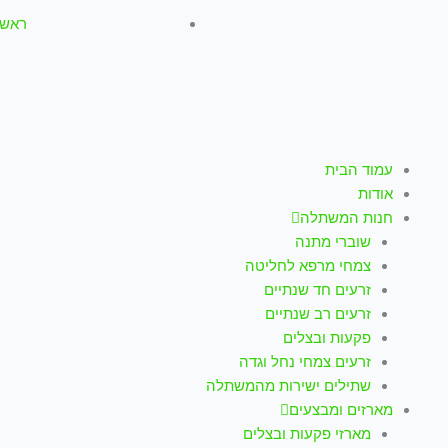
ראשון-חמישי: :00
עמוד הבית
אודות
חנות המשתלה
שוברי מתנה
צמחי מרפא לחליטה
זרעים חד שנתיים
זרעים רב שנתיים
פקעות ובצלים
זרעים צמחי נחל וגדה
שתילים ישירות מהמשתלה
מארזים ומבצעים
מארזי פקעות ובצלים