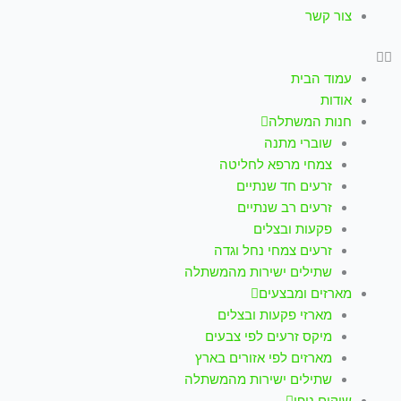
צור קשר
עמוד הבית
אודות
חנות המשתלה
שוברי מתנה
צמחי מרפא לחליטה
זרעים חד שנתיים
זרעים רב שנתיים
פקעות ובצלים
זרעים צמחי נחל וגדה
שתילים ישירות מהמשתלה
מארזים ומבצעים
מארזי פקעות ובצלים
מיקס זרעים לפי צבעים
מארזים לפי אזורים בארץ
שתילים ישירות מהמשתלה
שיקום נופי