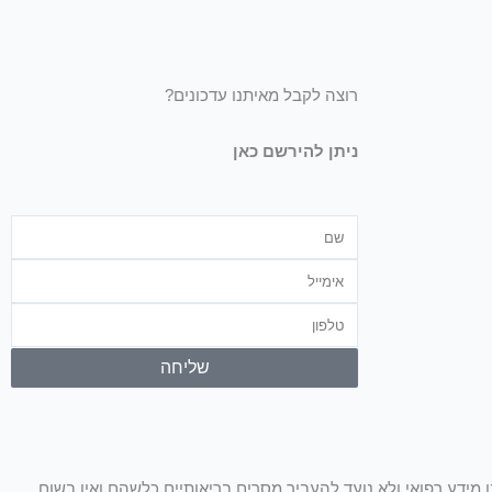
רוצה לקבל מאיתנו עדכונים?
ניתן להירשם כאן
שם
אימייל
טלפון
שליחה
ו מידע רפואי ולא נועד להעביר מסרים בריאותיים כלשהם ואין בשום