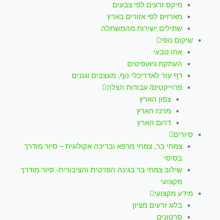
מיקס זרעים לפי צבעים
מארזים לפי אזורים בארץ
שתילים ישירות מהמשתלה
שיקום נופי
אחו טבעי
העתקת גיאופיטים
דף עזר לאדריכלי נוף, מעצבים וגננים
פרוייקטים/ עבודות הצלה
צפון הארץ
מרכז הארץ
דרום הארץ
סיורים
צמחי בר, צמחי מרפא ובריכה אקולוגית – סיור מודרך
בסיסי
שילוב צמחי בר בגינה הפרטית והציבורית- סיור מודרך
מקצועי
מידע מקצועי
בלוג זרעים מציון
סרטונים