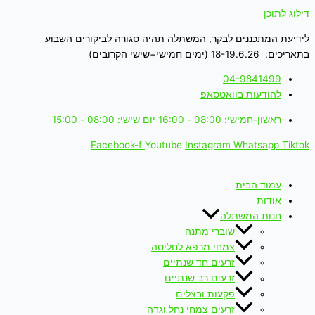
דילוג לתוכן
לידיעת המתכננים לבקר, המשתלה תהיה סגורה לביקורים השבוע
בתאריכים: 18-19.6.26 (ימים חמישי+שישי הקרובים)
04-9841499
להודעות בוואטסאפ
ראשון-חמישי: 08:00 - 16:00 יום שישי: 08:00 - 15:00
Facebook-f
Youtube
Instagram
Whatsapp
Tiktok
עמוד הבית
אודות
חנות המשתלה
שוברי מתנה
צמחי מרפא לחליטה
זרעים חד שנתיים
זרעים רב שנתיים
פקעות ובצלים
זרעים צמחי נחל וגדה