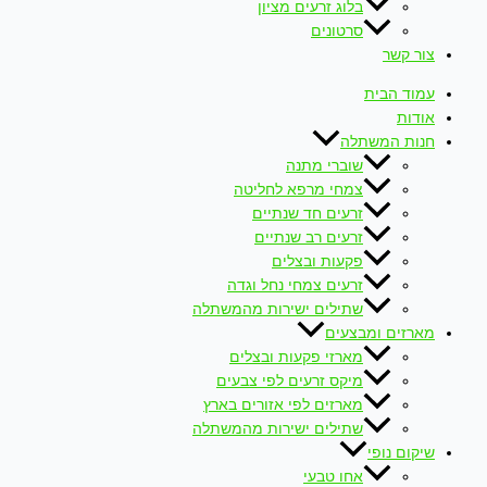
בלוג זרעים מציון
סרטונים
צור קשר
עמוד הבית
אודות
חנות המשתלה
שוברי מתנה
צמחי מרפא לחליטה
זרעים חד שנתיים
זרעים רב שנתיים
פקעות ובצלים
זרעים צמחי נחל וגדה
שתילים ישירות מהמשתלה
מארזים ומבצעים
מארזי פקעות ובצלים
מיקס זרעים לפי צבעים
מארזים לפי אזורים בארץ
שתילים ישירות מהמשתלה
שיקום נופי
אחו טבעי