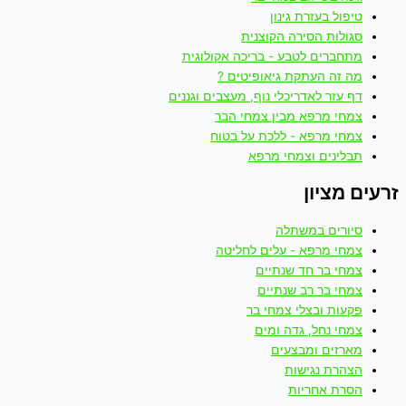
טיפול בעזרת גינון
סגולות הסירה הקוצנית
מתחברים לטבע - בריכה אקולוגית
מה זה העתקת גיאופיטים ?
דף עזר לאדריכלי נוף, מעצבים וגננים
צמחי מרפא מבין צמחי הבר
צמחי מרפא - ללכת על בטוח
תבלינים וצמחי מרפא
זרעים מציון
סיורים במשתלה
צמחי מרפא - עלים לחליטה
צמחי בר חד שנתיים
צמחי בר רב שנתיים
פקעות ובצלי צמחי בר
צמחי נחל, גדה ומים
מארזים ומבצעים
הצהרת נגישות
הסרת אחריות