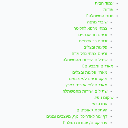
עמוד הבית
אודות
חנות המשתלה
שוברי מתנה
צמחי מרפא לחליטה
זרעים חד שנתיים
זרעים רב שנתיים
פקעות ובצלים
זרעים צמחי נחל וגדה
שתילים ישירות מהמשתלה
מארזים ומבצעים
מארזי פקעות ובצלים
מיקס זרעים לפי צבעים
מארזים לפי אזורים בארץ
שתילים ישירות מהמשתלה
שיקום נופי
אחו טבעי
העתקת גיאופיטים
דף עזר לאדריכלי נוף, מעצבים וגננים
פרוייקטים/ עבודות הצלה