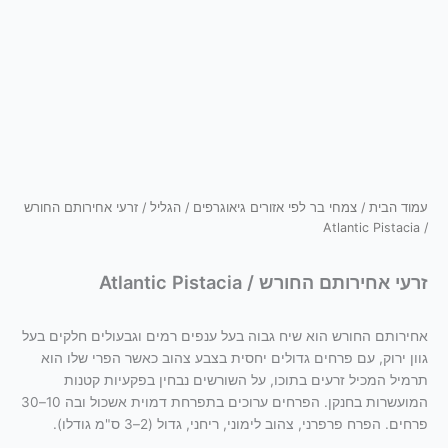
עמוד הבית
/
צמחי בר לפי אזורים גיאוגרפים
/
הגליל
/ זרעי אחירותם החורש
/ Atlantic Pistacia
זרעי אחירותם החורש / Atlantic Pistacia
אחירותם החורש הוא שיח גבוה בעל ענפים רמים וגבעולים חלקים בעל
גוון ירוק, עם פרחים גדולים יחסית בצבע צהוב כאשר הפרי שלו הוא
תרמיל המכיל זרעים בתוכו, על השורשים נבחין בפקעיות קטנות
המועשרות בחנקן. הפרחים ערוכים בתפרחת דמוית אשכול ובה 10–30
פרחים. הפרח פרפרני, צהוב לימוני, ריחני, גדול (2–3 ס"מ גודלו).