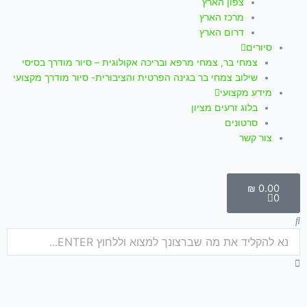
צפון הארץ
מרכז הארץ
דרום הארץ
סיורים
צמחי בר, צמחי מרפא ובריכה אקולוגית – סיור מודרך בסיסי
שילוב צמחי בר בגינה הפרטית והציבורית- סיור מודרך מקצועי
מידע מקצועי
בלוג זרעים מציון
סרטונים
צור קשר
עגלת
קניות
₪
0.00
0
חיפוש