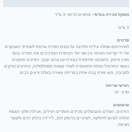
תיאור
משקל מכירה בסיסי-
מתאים לכיסוי 3 מ"ר
3 גרם
פרטים
לאחירותם שחלה עילית ולחיצה על בסיס הסירה גורמת לשחרור האבקנים
על-ידי קריעת האיחוי בין שני עלי הכותרת המרכיבים את הסירה (נוצר
מעין פיצוץ, והאבקה מתפזרת בצורת ענן צהוב קטן). הזרעים מופצים
כאשר התרמיל נפתח פתאומית לשתי קשוות מסתלסלות, והזרעים נזרקים
לסביבה. הוא פורח בבת אחת בפריחה עשירה בעלת זרעים רבים.
חודשי פריחה
מרץ- יוני
שימושים
הזרעים, העלים והגבעולים מכילים חומרים רעילים. אכילת חלקי הצמח
עלולה לגרום לחולשה, לשינויים בדופק הלב, לירידה בלחץ הדם ולקוצר
נשימה.