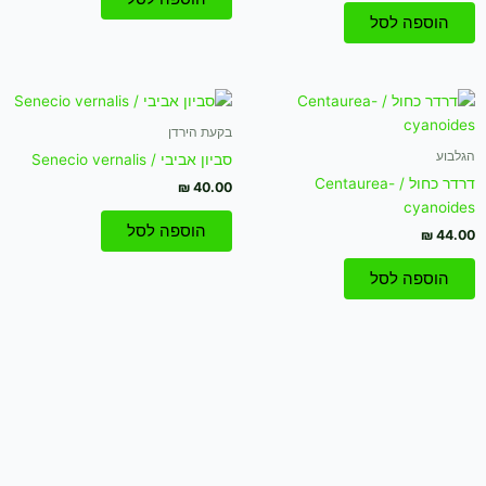
הוספה לסל
בקעת הירדן
הגלבוע
סביון אביבי / Senecio vernalis
דרדר כחול / Centaurea-
₪
40.00
cyanoides
הוספה לסל
₪
44.00
הוספה לסל