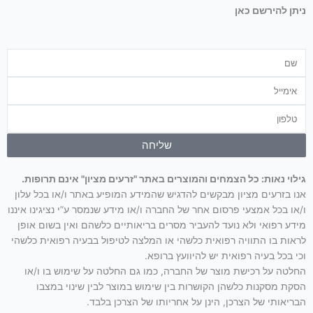
ניתן להירשם כאן
שם
אימייל
טלפון
שליחה
גילוי נאות: כל הצמחים והמוצרים באתר "זרעים מציון" אינם תרופות.
אנו בזרעים מציון מבקשים להדגיש שהמידע המופיע באתר ו/או בכל עלון
ו/או בכל אמצעי פרסום אחר של החברה ו/או מידע שנמסר ע”י נציגינו איננו
מידע רפואי ולא נועד להעביר מסרים בריאותיים כלשהם ואין בשום אופן
לראות בו התוויה רפואית כלשהי או המלצה לטיפול בבעיה רפואית כלשהי
וכי בכל בעיה רפואית יש להיוועץ ברופא.
החלטה על רכישת מוצר של החברה, כמו גם החלטה על שימוש בו ו/או
הסקת מסקנות כלשהן הקושרות בין שימוש במוצר לבין שינוי במצבו
הבריאותי של הצרכן, הינן על אחריותו של הצרכן בלבד.