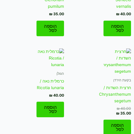
pumilum
vernalis
₪
35.00
₪
40.00
הוספה
הוספה
לסל
לסל
המחיר
המחיר
הנוכחי
המקורי
היה:
הוא:
₪ 35.00.
₪ 40.00.
הגולן
בקעת הירדן
כרמלית נאה /
חרצית השדות /
Ricotia lunaria
Chrysanthemum
₪
40.00
segetum
הוספה
₪
40.00
לסל
₪
35.00
הוספה
לסל