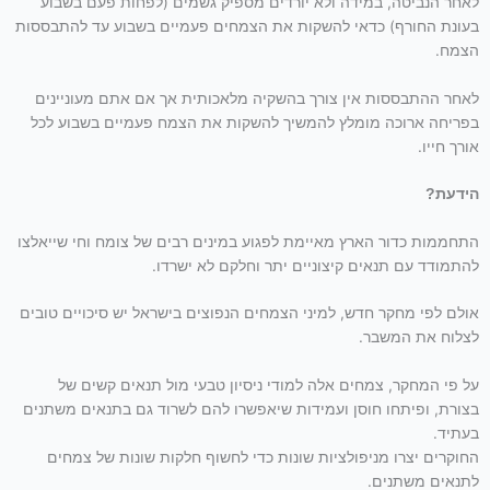
לאחר הנביטה, במידה ולא יורדים מספיק גשמים (לפחות פעם בשבוע
בעונת החורף) כדאי להשקות את הצמחים פעמיים בשבוע עד להתבססות
הצמח.
לאחר ההתבססות אין צורך בהשקיה מלאכותית אך אם אתם מעוניינים
בפריחה ארוכה מומלץ להמשיך להשקות את הצמח פעמיים בשבוע לכל
אורך חייו.
הידעת?
התחממות כדור הארץ מאיימת לפגוע במינים רבים של צומח וחי שייאלצו
להתמודד עם תנאים קיצוניים יתר וחלקם לא ישרדו.
אולם לפי מחקר חדש, למיני הצמחים הנפוצים בישראל יש סיכויים טובים
לצלוח את המשבר.
על פי המחקר, צמחים אלה למודי ניסיון טבעי מול תנאים קשים של
בצורת, ופיתחו חוסן ועמידות שיאפשרו להם לשרוד גם בתנאים משתנים
בעתיד.
החוקרים יצרו מניפולציות שונות כדי לחשוף חלקות שונות של צמחים
לתנאים משתנים.