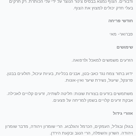
ודבורים. הצוף נמצא בבסיס צינור הנוצר על ידי עלי הכותרת. רק חרקים
בעלי חדק יכולים למצוץ את הצוף.
חודשי פריחה
פברואר- מאי
שימושים
הזרעים משמשים למאכל ולרפואה.
ידוע בתור צמח נגד כאב-בטן, אבנים בכליות, בעיות עיכול, תולעים בבטן.
פרונקל, שיעול, נשירת שיער ואין-אונות.
משתמשים בזרעים בצורות שונות: חליטה לשתיה, זרעים קלויים לאכילה.
אבקת זרעים קלויים בשמן למריחה על פצעים.
אזורי גידול
בגולן ובגליל, העמקים, הכרמל והגלבוע. הרי שומרון ויהודה, מדבר שומרון
ויהודה. השרון והשפלה, הרי הנגב ובקעת הירדן.