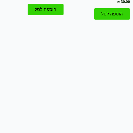
₪
30.00
את
הוספה לסל
האפשרויות
הוספה לסל
בעמוד
המוצר