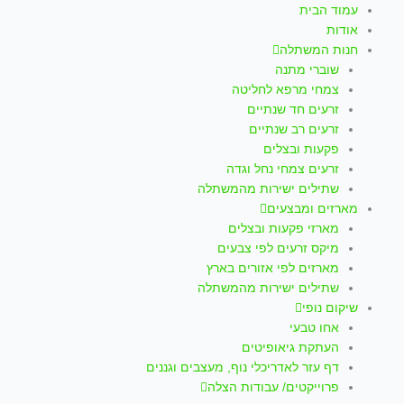
עמוד הבית
אודות
חנות המשתלה
שוברי מתנה
צמחי מרפא לחליטה
זרעים חד שנתיים
זרעים רב שנתיים
פקעות ובצלים
זרעים צמחי נחל וגדה
שתילים ישירות מהמשתלה
מארזים ומבצעים
מארזי פקעות ובצלים
מיקס זרעים לפי צבעים
מארזים לפי אזורים בארץ
שתילים ישירות מהמשתלה
שיקום נופי
אחו טבעי
העתקת גיאופיטים
דף עזר לאדריכלי נוף, מעצבים וגננים
פרוייקטים/ עבודות הצלה