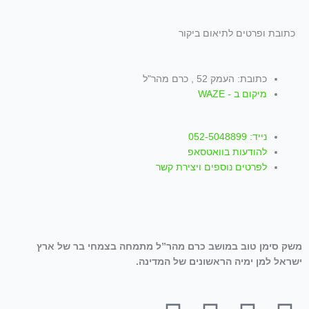
כתובת ופרטים לתיאום ביקור
כתובת: העמק 52 , כרם מהר"ל
מיקום ב - WAZE
נייד: 052-5048899
להודעות בוואטסאפ
לפרטים נוספים ויצירת קשר
משק סימן טוב במושב כרם מהר”ל מתמחה בצמחי בר של ארץ
ישראל למן ימיה הראשונים של המדינה.