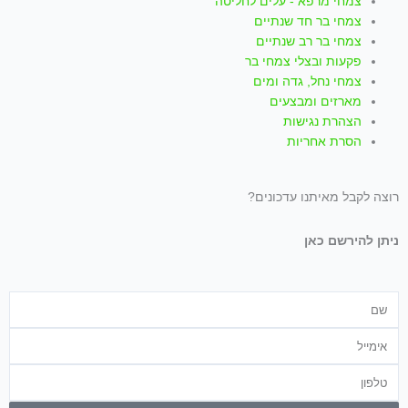
f
צמחי מרפא - עלים לחליטה
צמחי בר חד שנתיים
צמחי בר רב שנתיים
פקעות ובצלי צמחי בר
צמחי נחל, גדה ומים
מארזים ומבצעים
הצהרת נגישות
הסרת אחריות
רוצה לקבל מאיתנו עדכונים?
ניתן להירשם כאן
שם
אימייל
טלפון