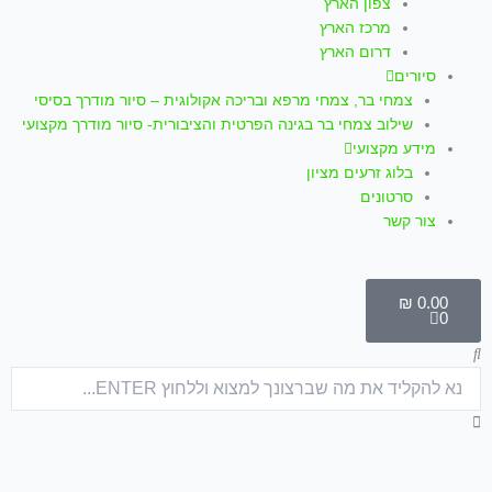
צפון הארץ
מרכז הארץ
דרום הארץ
סיורים
צמחי בר, צמחי מרפא ובריכה אקולוגית – סיור מודרך בסיסי
שילוב צמחי בר בגינה הפרטית והציבורית- סיור מודרך מקצועי
מידע מקצועי
בלוג זרעים מציון
סרטונים
צור קשר
עגלת
קניות
₪
0.00
0
חיפוש