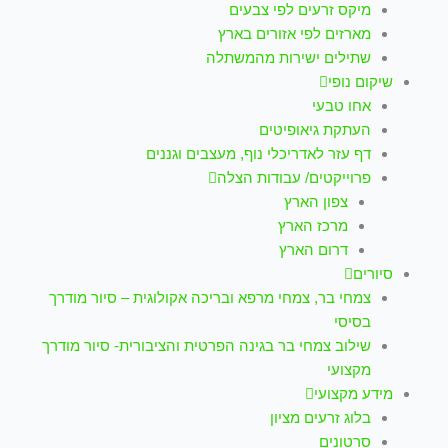
מיקס זרעים לפי צבעים
מארזים לפי אזורים בארץ
שתילים ישירות מהמשתלה
שיקום נופי
אחו טבעי
העתקת גיאופיטים
דף עזר לאדריכלי נוף, מעצבים וגננים
פרוייקטים/ עבודות הצלה
צפון הארץ
מרכז הארץ
דרום הארץ
סיורים
צמחי בר, צמחי מרפא ובריכה אקולוגית – סיור מודרך
בסיסי
שילוב צמחי בר בגינה הפרטית והציבורית- סיור מודרך
מקצועי
מידע מקצועי
בלוג זרעים מציון
סרטונים