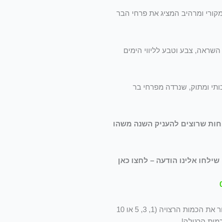
רי ומרהיב המציג את פרחי הבר
שראה, צבע וטבע לליווי הימים
תי ומתוק, שנרדה מפרחי בר
וחות שרוצים להעניק השנה משהו
ילחו אלינו הודעה – לחצו כאן
כדי ליהנות מהנחת הכמות המיוחדת לחג, יש לבחור את הכמות הרצויה (1, 3, 5 או 10
מות הרגילה!