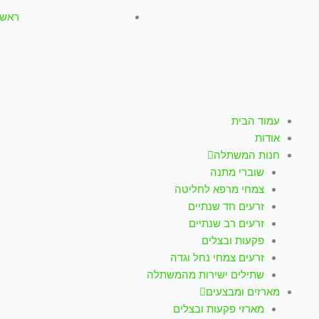
ראשון-חמישי: :00
עמוד הבית
אודות
חנות המשתלה
שוברי מתנה
צמחי מרפא לחליטה
זרעים חד שנתיים
זרעים רב שנתיים
פקעות ובצלים
זרעים צמחי נחל וגדה
שתילים ישירות מהמשתלה
מארזים ומבצעים
מארזי פקעות ובצלים