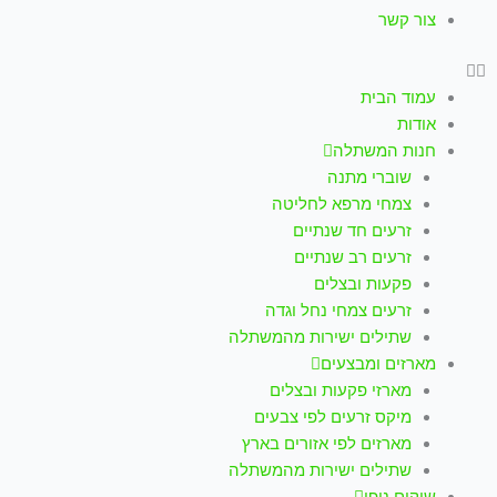
צור קשר
עמוד הבית
אודות
חנות המשתלה
שוברי מתנה
צמחי מרפא לחליטה
זרעים חד שנתיים
זרעים רב שנתיים
פקעות ובצלים
זרעים צמחי נחל וגדה
שתילים ישירות מהמשתלה
מארזים ומבצעים
מארזי פקעות ובצלים
מיקס זרעים לפי צבעים
מארזים לפי אזורים בארץ
שתילים ישירות מהמשתלה
שיקום נופי