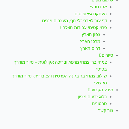
אחו טבעי
העתקת גיאופיטים
דף עזר לאדריכלי נוף, מעצבים וגננים
פרוייקטים/ עבודות הצלה
צפון הארץ
מרכז הארץ
דרום הארץ
סיורים
צמחי בר, צמחי מרפא ובריכה אקולוגית – סיור מודרך
בסיסי
שילוב צמחי בר בגינה הפרטית והציבורית- סיור מודרך
מקצועי
מידע מקצועי
בלוג זרעים מציון
סרטונים
צור קשר