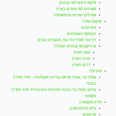
מיקס זרעים לפי צבעים
מארזים לפי אזורים בארץ
שתילים ישירות מהמשתלה
שיקום נופי
אחו טבעי
העתקת גיאופיטים
דף עזר לאדריכלי נוף, מעצבים וגננים
פרוייקטים/ עבודות הצלה
צפון הארץ
מרכז הארץ
דרום הארץ
סיורים
צמחי בר, צמחי מרפא ובריכה אקולוגית – סיור מודרך
בסיסי
שילוב צמחי בר בגינה הפרטית והציבורית- סיור מודרך
מקצועי
מידע מקצועי
בלוג זרעים מציון
סרטונים