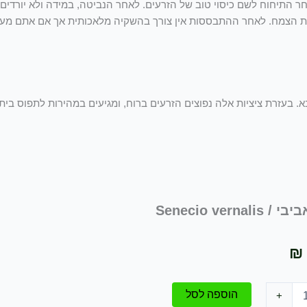
חר התיחוח לשם כיסוי טוב של הזרעים. לאחר הנביטה, במידה ולא יורדי
 הצמח. לאחר ההתבססות אין צורך בהשקיה מלאכותית אך אם אתם מעונ
. בעזרת ציציות אלה נפוצים הזרעים ברוח, ומגיעים במהירות לתפוס בית-
Senecio vernali
₪
הוספה לסל
+