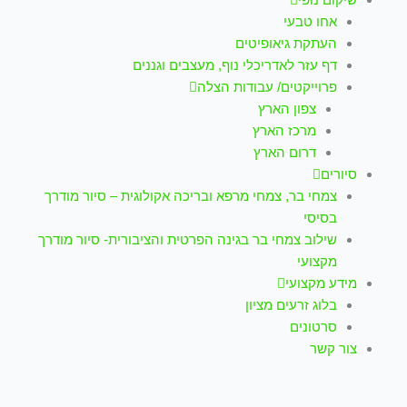
אחו טבעי
העתקת גיאופיטים
דף עזר לאדריכלי נוף, מעצבים וגננים
פרוייקטים/ עבודות הצלה
צפון הארץ
מרכז הארץ
דרום הארץ
סיורים
צמחי בר, צמחי מרפא ובריכה אקולוגית – סיור מודרך
בסיסי
שילוב צמחי בר בגינה הפרטית והציבורית- סיור מודרך
מקצועי
מידע מקצועי
בלוג זרעים מציון
סרטונים
צור קשר