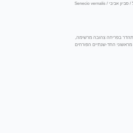
/ סביון אביבי / Senecio vernalis
מתהדר בפריחה צהובה מרשימה,
 מראשוני החד-שנתיים הפורחים