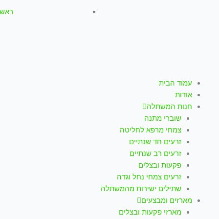
ראשון-חמישי: :00
עמוד הבית
אודות
חנות המשתלה
שוברי מתנה
צמחי מרפא לחליטה
זרעים חד שנתיים
זרעים רב שנתיים
פקעות ובצלים
זרעים צמחי נחל וגדה
שתילים ישירות מהמשתלה
מארזים ומבצעים
מארזי פקעות ובצלים