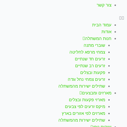
צור קשר
עמוד הבית
אודות
חנות המשתלה
שוברי מתנה
צמחי מרפא לחליטה
זרעים חד שנתיים
זרעים רב שנתיים
פקעות ובצלים
זרעים צמחי נחל וגדה
שתילים ישירות מהמשתלה
מארזים ומבצעים
מארזי פקעות ובצלים
מיקס זרעים לפי צבעים
מארזים לפי אזורים בארץ
שתילים ישירות מהמשתלה
שיקום נופי