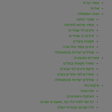
עמוד הבית
אודות
חנות המשתלה
שוברי מתנה
צמחי מרפא לחליטה
זרעים חד שנתיים
זרעים רב שנתיים
פקעות ובצלים
זרעים צמחי נחל וגדה
שתילים ישירות מהמשתלה
מארזים ומבצעים
מארזי פקעות ובצלים
מיקס זרעים לפי צבעים
מארזים לפי אזורים בארץ
שתילים ישירות מהמשתלה
שיקום נופי
אחו טבעי
העתקת גיאופיטים
דף עזר לאדריכלי נוף, מעצבים וגננים
פרוייקטים/ עבודות הצלה