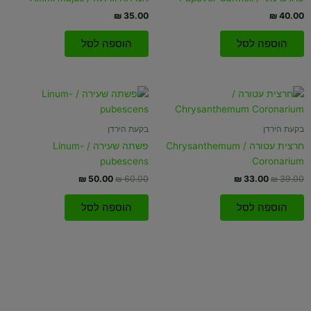
₪
35.00
₪
40.00
הוספה לסל
הוספה לסל
המחיר
המחיר
המחיר
המחיר
המקורי
הנוכחי
המקורי
הנוכחי
היה:
הוא:
היה:
הוא:
₪ 50.00.
₪ 60.00.
₪ 33.00.
₪ 39.00.
בקעת הירדן
בקעת הירדן
חרצית עטורה / Chrysanthemum
פשתה שעירה / Linum-
pubescens
Coronarium
₪
50.00
₪
60.00
₪
33.00
₪
39.00
הוספה לסל
הוספה לסל