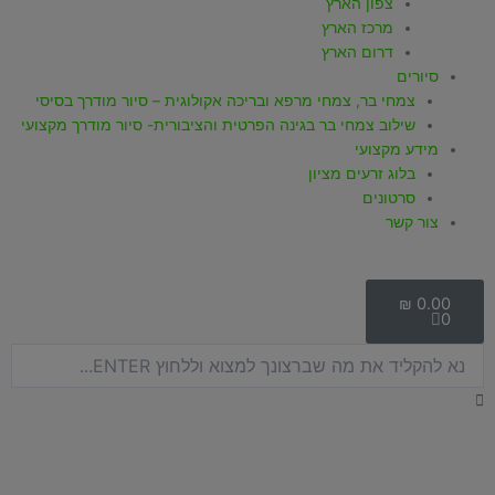
צפון הארץ
מרכז הארץ
דרום הארץ
סיורים
צמחי בר, צמחי מרפא ובריכה אקולוגית – סיור מודרך בסיסי
שילוב צמחי בר בגינה הפרטית והציבורית- סיור מודרך מקצועי
מידע מקצועי
בלוג זרעים מציון
סרטונים
צור קשר
עגלת
קניות
₪
0.00
0
חיפוש