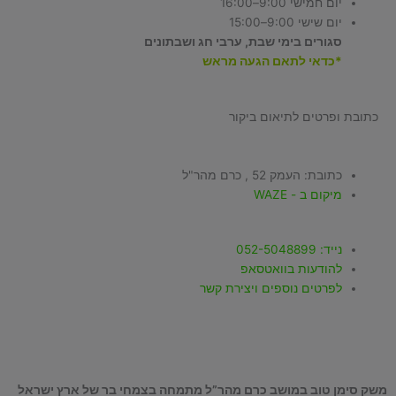
יום חמישי 9:00–16:00
יום שישי 9:00–15:00
סגורים בימי שבת, ערבי חג ושבתונים
*כדאי לתאם הגעה מראש
כתובת ופרטים לתיאום ביקור
כתובת: העמק 52 , כרם מהר"ל
מיקום ב - WAZE
נייד: 052-5048899
להודעות בוואטסאפ
לפרטים נוספים ויצירת קשר
משק סימן טוב במושב כרם מהר”ל מתמחה בצמחי בר של ארץ ישראל