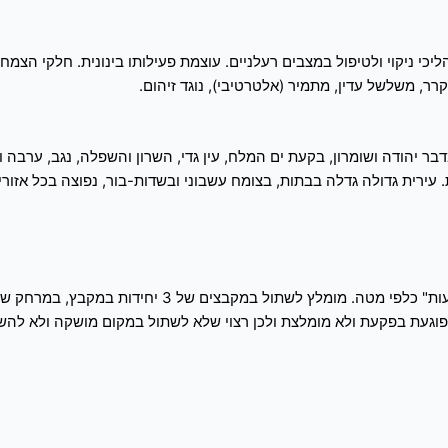
ניקוי ולטיפול במצבים רעלניים. עוצמת פעילותו בינונית. חלקי הצמח בש
רר, משלשל עדין, מתמיר (אלטרטיבי), נוגד זיהום.
מדבר יהודה ושומרון, בקעת ים המלח, עין גדי, השרון והשפלה, נגב, ערבה 
 עירית גדולה גדלה בבתות, בצומח עשבוני ובשדות-בור, נפוצה בכל אזור
געת בפקעת ולא מומלצת ולכן רצוי שלא לשתול במקום מושקה ולא להשק