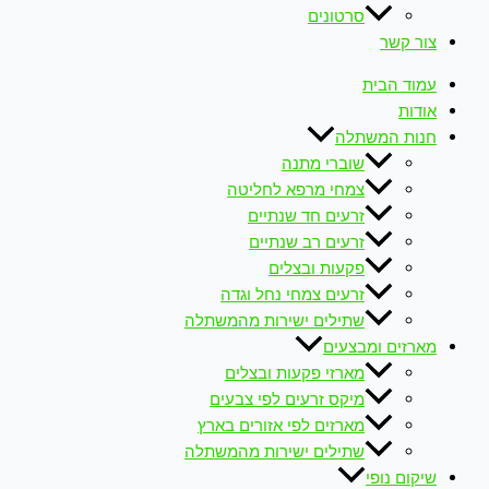
סרטונים
צור קשר
עמוד הבית
אודות
חנות המשתלה
שוברי מתנה
צמחי מרפא לחליטה
זרעים חד שנתיים
זרעים רב שנתיים
פקעות ובצלים
זרעים צמחי נחל וגדה
שתילים ישירות מהמשתלה
מארזים ומבצעים
מארזי פקעות ובצלים
מיקס זרעים לפי צבעים
מארזים לפי אזורים בארץ
שתילים ישירות מהמשתלה
שיקום נופי