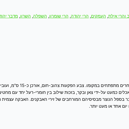
 והרי אילת
,
העמקים
,
הרי יהודה
,
הרי שומרון
,
השפלה
,
השרון
,
מדבר יהוד
ת גדולה אינם נאכלים כמעט על-ידי צאן ובקר, בזכות שילוב בין חומרי-רעל יחד
טבר בספל הנוצר מבסיסיהם המורחבים של זירי האבקנים. האבקה עצמית
ום אחד או מעט יותר.