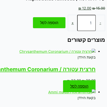
₪
12.00
₪
15.00
הוספה לסל
+
-
מוצרים קשורים
בקעת הירדן
חרצית עטורה / Chrysanthemum Coronarium
₪
33.00
₪
39.00
הוספה לסל
בקעת הירדן