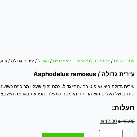
עמוד הבית
/
צמחי בר לפי אזורים גיאוגרפים
/
הגליל
/ עירית גדולה / Asphodelus ramosus
עירית גדולה / Asphodelus ramosus
סידרם של העלים הוא הדרגתי מלמטה למעלה. הפקעת באדמה היא בצור
העלות:
₪
12.00
₪
15.00