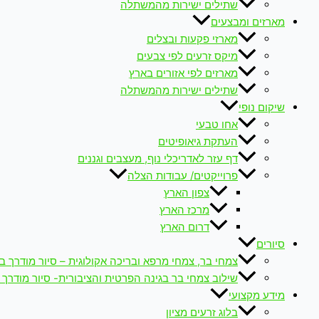
שתילים ישירות מהמשתלה
מארזים ומבצעים
מארזי פקעות ובצלים
מיקס זרעים לפי צבעים
מארזים לפי אזורים בארץ
שתילים ישירות מהמשתלה
שיקום נופי
אחו טבעי
העתקת גיאופיטים
דף עזר לאדריכלי נוף, מעצבים וגננים
פרוייקטים/ עבודות הצלה
צפון הארץ
מרכז הארץ
דרום הארץ
סיורים
צמחי בר, צמחי מרפא ובריכה אקולוגית – סיור מודרך ב
שילוב צמחי בר בגינה הפרטית והציבורית- סיור מודרך 
מידע מקצועי
בלוג זרעים מציון