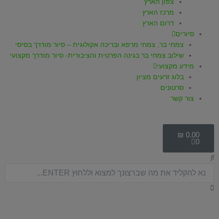
צפון הארץ
מרכז הארץ
דרום הארץ
סיורים
צמחי בר, צמחי מרפא ובריכה אקולוגית – סיור מודרך בסיסי
שילוב צמחי בר בגינה הפרטית והציבורית- סיור מודרך מקצועי
מידע מקצועי
בלוג זרעים מציון
סרטונים
צור קשר
עגלת
קניות
₪
0.00
0
חיפוש