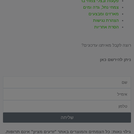
פקעות ובצלי צמחי בר
צמחי נחל, גדה ומים
מארזים ומבצעים
הצהרת נגישות
הסרת אחריות
רוצה לקבל מאיתנו עדכונים?
ניתן להירשם כאן
שם
אימייל
טלפון
שליחה
גילוי נאות: כל הצמחים והמוצרים באתר "זרעים מציון" אינם תרופות.