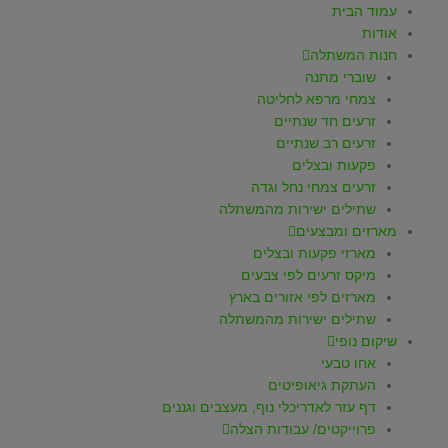
עמוד הבית
אודות
חנות המשתלה
שוברי מתנה
צמחי מרפא לחליטה
זרעים חד שנתיים
זרעים רב שנתיים
פקעות ובצלים
זרעים צמחי נחל וגדה
שתילים ישירות מהמשתלה
מארזים ומבצעים
מארזי פקעות ובצלים
מיקס זרעים לפי צבעים
מארזים לפי אזורים בארץ
שתילים ישירות מהמשתלה
שיקום נופי
אחו טבעי
העתקת גיאופיטים
דף עזר לאדריכלי נוף, מעצבים וגננים
פרוייקטים/ עבודות הצלה