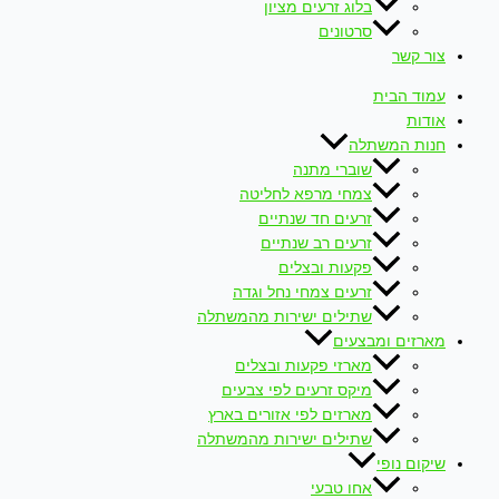
בלוג זרעים מציון
סרטונים
צור קשר
עמוד הבית
אודות
חנות המשתלה
שוברי מתנה
צמחי מרפא לחליטה
זרעים חד שנתיים
זרעים רב שנתיים
פקעות ובצלים
זרעים צמחי נחל וגדה
שתילים ישירות מהמשתלה
מארזים ומבצעים
מארזי פקעות ובצלים
מיקס זרעים לפי צבעים
מארזים לפי אזורים בארץ
שתילים ישירות מהמשתלה
שיקום נופי
אחו טבעי