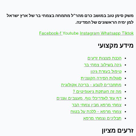
משק סימן טוב במושב כרם מהר”ל מתמחה בצמחי בר של ארץ ישראל
למן ימיה הראשונים של המדינה.
Facebook-f
Youtube
Instagram
Whatsapp
Tiktok
מידע מקצועי
הכנת פצצות זרעים
גינה בשילוב צמחי בר
טיפול בעזרת גינון
סגולות הסירה הקוצנית
מתחברים לטבע - בריכה אקולוגית
מה זה העתקת גיאופיטים ?
דף עזר לאדריכלי נוף, מעצבים וגננים
צמחי מרפא מבין צמחי הבר
צמחי מרפא - ללכת על בטוח
תבלינים וצמחי מרפא
זרעים מציון