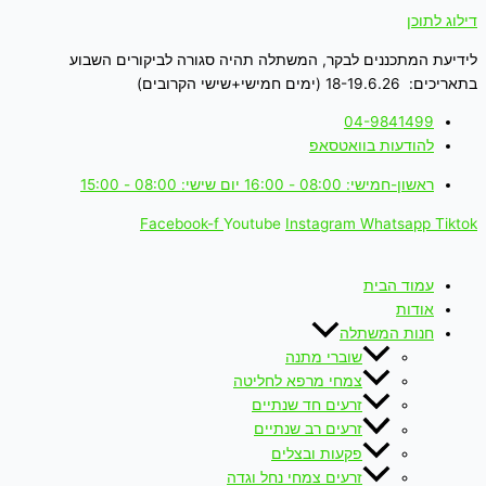
דילוג לתוכן
לידיעת המתכננים לבקר, המשתלה תהיה סגורה לביקורים השבוע
בתאריכים: 18-19.6.26 (ימים חמישי+שישי הקרובים)
04-9841499
להודעות בוואטסאפ
ראשון-חמישי: 08:00 - 16:00 יום שישי: 08:00 - 15:00
Facebook-f
Youtube
Instagram
Whatsapp
Tiktok
עמוד הבית
אודות
חנות המשתלה
שוברי מתנה
צמחי מרפא לחליטה
זרעים חד שנתיים
זרעים רב שנתיים
פקעות ובצלים
זרעים צמחי נחל וגדה