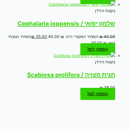
בקעת הירדן
שלמון יפואי / Cephalaria joppensis
40.00
₪
המחיר המקורי היה: ₪ 40.00.
35.00
₪
המחיר הנוכחי
הוא: ₪ 35.00.
הוספה לסל
בקעת הירדן
תגית מצויה / Scabiosa prolifera
₪
38.00
הוספה לסל