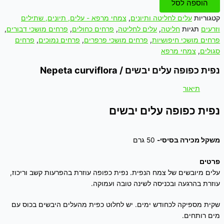
הוספה לסל
קטגוריות
עלים לחליטה ותיונים
,
צמחי מרפא - עלים, תיונים, שתילים
וזרעים
תגיות
חליטה
,
עלים לחליטה
,
פרחים כחולים
,
פרחים מושכי דבורים
,
פרחים מושכי חיפושיות
,
פרחים מושכי פרפרים
,
פרחים נמוכים
,
פרחים
סגולים
,
צמחי מרפא
נפית כפופה עלים יבשים / Nepeta curviflora
תיאור
נפית כפופה עלים יבשים
משקל מכירה בסיסי-
50 גרם
פרטים
עלים מיובשים של צמח הנפית. נפית כפופה עוזרת בהפרעות קשב וריכוז,
עוזרת בהרגעה ובכניסה לשינה טובה ועמוקה.
שקית מספיקה לכחודש ימים. יש לחלוט כפית מהעלים היבשים בכוס עם
מים רותחים.