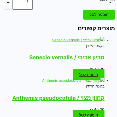
+
-
הוספה לסל
מוצרים קשורים
בקעת הירדן
סביון אביבי / Senecio vernalis
₪
40.00
הוספה לסל
בקעת הירדן
קחוון מצוי / Anthemis pseudocotula
₪
40.00
הוספה לסל