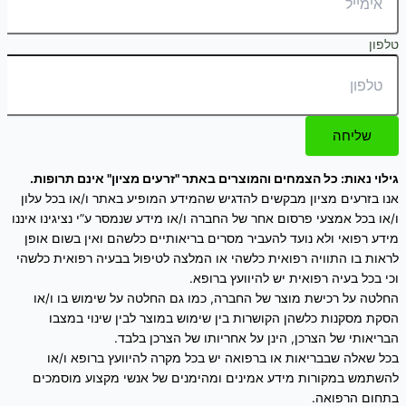
טלפון
שליחה
גילוי נאות: כל הצמחים והמוצרים באתר "זרעים מציון" אינם תרופות.
אנו בזרעים מציון מבקשים להדגיש שהמידע המופיע באתר ו/או בכל עלון
ו/או בכל אמצעי פרסום אחר של החברה ו/או מידע שנמסר ע”י נציגינו איננו
מידע רפואי ולא נועד להעביר מסרים בריאותיים כלשהם ואין בשום אופן
לראות בו התוויה רפואית כלשהי או המלצה לטיפול בבעיה רפואית כלשהי
וכי בכל בעיה רפואית יש להיוועץ ברופא.
החלטה על רכישת מוצר של החברה, כמו גם החלטה על שימוש בו ו/או
הסקת מסקנות כלשהן הקושרות בין שימוש במוצר לבין שינוי במצבו
הבריאותי של הצרכן, הינן על אחריותו של הצרכן בלבד.
בכל שאלה שבבריאות או ברפואה יש בכל מקרה להיוועץ ברופא ו/או
להשתמש במקורות מידע אמינים ומהימנים של אנשי מקצוע מוסמכים
בתחום הרפואה.