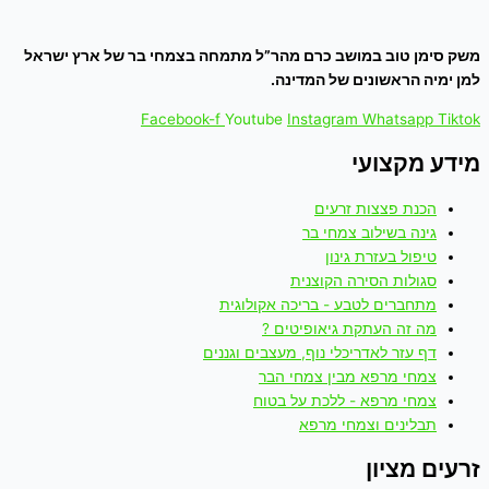
משק סימן טוב במושב כרם מהר”ל מתמחה בצמחי בר של ארץ ישראל
למן ימיה הראשונים של המדינה.
Facebook-f
Youtube
Instagram
Whatsapp
Tiktok
מידע מקצועי
הכנת פצצות זרעים
גינה בשילוב צמחי בר
טיפול בעזרת גינון
סגולות הסירה הקוצנית
מתחברים לטבע - בריכה אקולוגית
מה זה העתקת גיאופיטים ?
דף עזר לאדריכלי נוף, מעצבים וגננים
צמחי מרפא מבין צמחי הבר
צמחי מרפא - ללכת על בטוח
תבלינים וצמחי מרפא
זרעים מציון