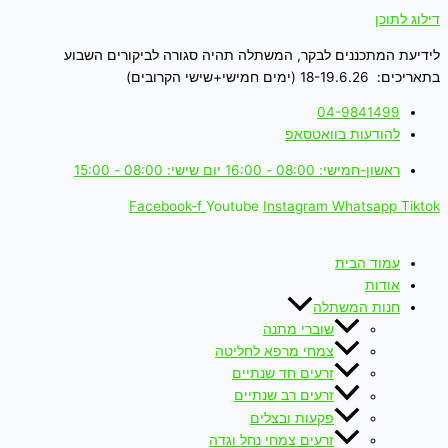
דילוג לתוכן
לידיעת המתכננים לבקר, המשתלה תהיה סגורה לביקורים השבוע
בתאריכים: 18-19.6.26 (ימים חמישי+שישי הקרובים)
04-9841499
להודעות בוואטסאפ
ראשון-חמישי: 08:00 - 16:00 יום שישי: 08:00 - 15:00
Facebook-f
Youtube
Instagram
Whatsapp
Tiktok
עמוד הבית
אודות
חנות המשתלה
שוברי מתנה
צמחי מרפא לחליטה
זרעים חד שנתיים
זרעים רב שנתיים
פקעות ובצלים
זרעים צמחי נחל וגדה