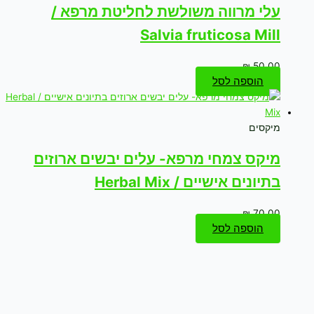
עלי מרווה משולשת לחליטת מרפא /
Salvia fruticosa Mill
₪
50.00
הוספה לסל
מיקסים
מיקס צמחי מרפא- עלים יבשים ארוזים
בתיונים אישיים / Herbal Mix
₪
70.00
הוספה לסל