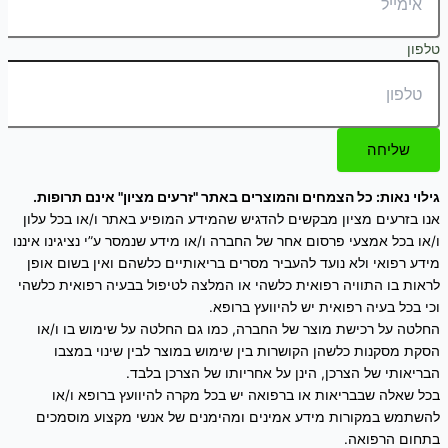
טלפון
שליחה
גילוי נאות: כל הצמחים והמוצרים באתר "זרעים מציון" אינם תרופות.
אנו בזרעים מציון מבקשים להדגיש שהמידע המופיע באתר ו/או בכל עלון
ו/או בכל אמצעי פרסום אחר של החברה ו/או מידע שנמסר ע”י נציגינו איננו
מידע רפואי ולא נועד להעביר מסרים בריאותיים כלשהם ואין בשום אופן
לראות בו התוויה רפואית כלשהי או המלצה לטיפול בבעיה רפואית כלשהי
וכי בכל בעיה רפואית יש להיוועץ ברופא.
החלטה על רכישת מוצר של החברה, כמו גם החלטה על שימוש בו ו/או
הסקת מסקנות כלשהן הקושרות בין שימוש במוצר לבין שינוי במצבו
הבריאותי של הצרכן, הינן על אחריותו של הצרכן בלבד.
בכל שאלה שבבריאות או ברפואה יש בכל מקרה להיוועץ ברופא ו/או
להשתמש במקורות מידע אמינים ומהימנים של אנשי מקצוע מוסמכים
בתחום הרפואה.