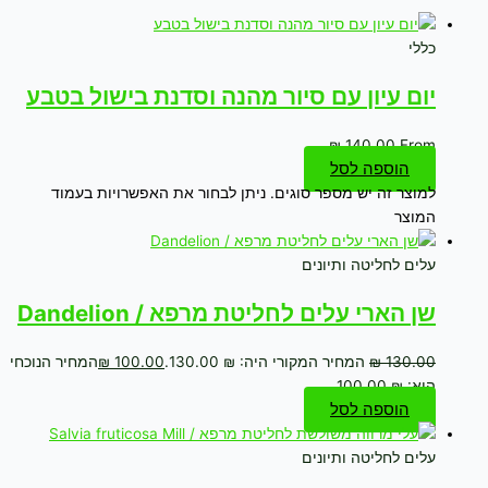
כללי
יום עיון עם סיור מהנה וסדנת בישול בטבע
₪
140.00
From
הוספה לסל
למוצר זה יש מספר סוגים. ניתן לבחור את האפשרויות בעמוד
המוצר
עלים לחליטה ותיונים
שן הארי עלים לחליטת מרפא / Dandelion
130.00
₪
המחיר המקורי היה: ₪ 130.00.
100.00
₪
המחיר הנוכחי
הוא: ₪ 100.00.
הוספה לסל
עלים לחליטה ותיונים