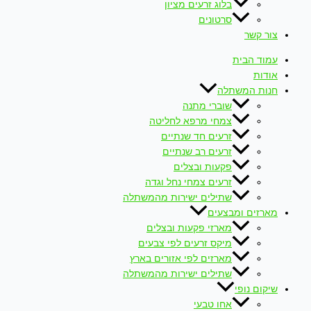
בלוג זרעים מציון
סרטונים
צור קשר
עמוד הבית
אודות
חנות המשתלה
שוברי מתנה
צמחי מרפא לחליטה
זרעים חד שנתיים
זרעים רב שנתיים
פקעות ובצלים
זרעים צמחי נחל וגדה
שתילים ישירות מהמשתלה
מארזים ומבצעים
מארזי פקעות ובצלים
מיקס זרעים לפי צבעים
מארזים לפי אזורים בארץ
שתילים ישירות מהמשתלה
שיקום נופי
אחו טבעי