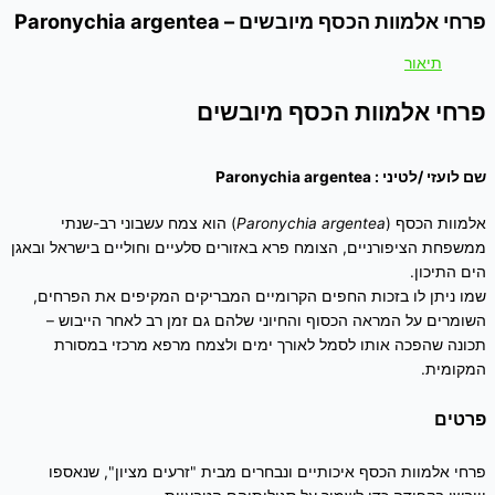
פרחי אלמוות הכסף מיובשים – Paronychia argentea
תיאור
פרחי אלמוות הכסף מיובשים
שם לועזי /לטיני : Paronychia argentea
אלמוות הכסף (
Paronychia argentea
) הוא צמח עשבוני רב-שנתי
ממשפחת הציפורניים, הצומח פרא באזורים סלעיים וחוליים בישראל ובאגן
הים התיכון.
שמו ניתן לו בזכות החפים הקרומיים המבריקים המקיפים את הפרחים,
השומרים על המראה הכסוף והחיוני שלהם גם זמן רב לאחר הייבוש –
תכונה שהפכה אותו לסמל לאורך ימים ולצמח מרפא מרכזי במסורת
המקומית.
פרטים
פרחי אלמוות הכסף איכותיים ונבחרים מבית "זרעים מציון", שנאספו