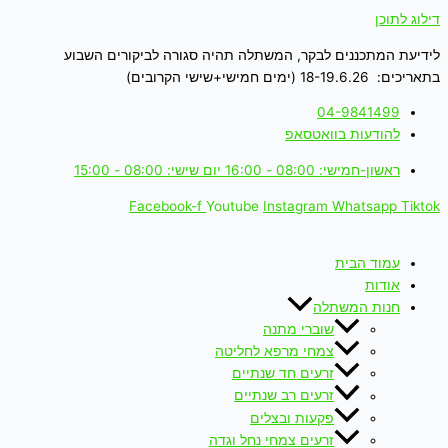
דילוג לתוכן
לידיעת המתכננים לבקר, המשתלה תהיה סגורה לביקורים השבוע
בתאריכים: 18-19.6.26 (ימים חמישי+שישי הקרובים)
04-9841499
להודעות בוואטסאפ
ראשון-חמישי: 08:00 - 16:00 יום שישי: 08:00 - 15:00
Facebook-f
Youtube
Instagram
Whatsapp
Tiktok
עמוד הבית
אודות
חנות המשתלה
שוברי מתנה
צמחי מרפא לחליטה
זרעים חד שנתיים
זרעים רב שנתיים
פקעות ובצלים
זרעים צמחי נחל וגדה