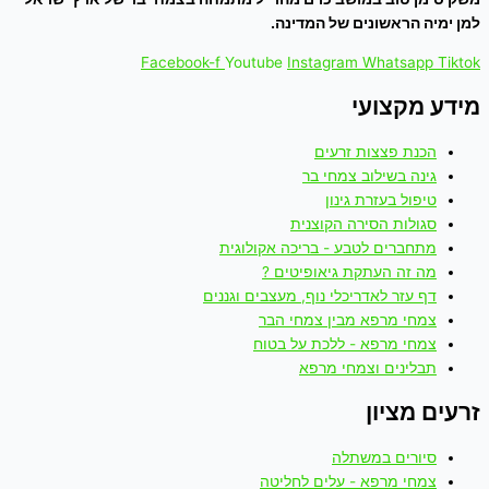
למן ימיה הראשונים של המדינה.
Facebook-f
Youtube
Instagram
Whatsapp
Tiktok
מידע מקצועי
הכנת פצצות זרעים
גינה בשילוב צמחי בר
טיפול בעזרת גינון
סגולות הסירה הקוצנית
מתחברים לטבע - בריכה אקולוגית
מה זה העתקת גיאופיטים ?
דף עזר לאדריכלי נוף, מעצבים וגננים
צמחי מרפא מבין צמחי הבר
צמחי מרפא - ללכת על בטוח
תבלינים וצמחי מרפא
זרעים מציון
סיורים במשתלה
צמחי מרפא - עלים לחליטה