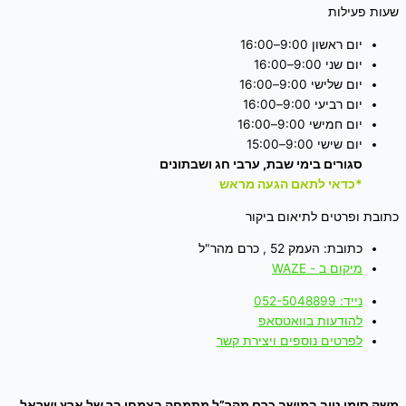
שעות פעילות
יום ראשון 9:00–16:00
יום שני 9:00–16:00
יום שלישי 9:00–16:00
יום רביעי 9:00–16:00
יום חמישי 9:00–16:00
יום שישי 9:00–15:00
סגורים בימי שבת, ערבי חג ושבתונים
*כדאי לתאם הגעה מראש
כתובת ופרטים לתיאום ביקור
כתובת: העמק 52 , כרם מהר"ל
מיקום ב - WAZE
נייד: 052-5048899
להודעות בוואטסאפ
לפרטים נוספים ויצירת קשר
משק סימן טוב במושב כרם מהר”ל מתמחה בצמחי בר של ארץ ישראל