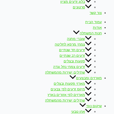
בלוג זרעים מציון
סרטונים
צור קשר
עמוד הבית
אודות
חנות המשתלה
שוברי מתנה
צמחי מרפא לחליטה
זרעים חד שנתיים
זרעים רב שנתיים
פקעות ובצלים
זרעים צמחי נחל וגדה
שתילים ישירות מהמשתלה
מארזים ומבצעים
מארזי פקעות ובצלים
מיקס זרעים לפי צבעים
מארזים לפי אזורים בארץ
שתילים ישירות מהמשתלה
שיקום נופי
אחו טבעי