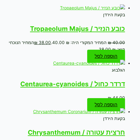
בקעת הירדן
כובע הנזיר / Tropaeolum Majus
40.00
₪
המחיר המקורי היה: ₪ 40.00.
38.00
₪
המחיר הנוכחי
הוא: ₪ 38.00.
הוספה לסל
הגלבוע
דרדר כחול / Centaurea-cyanoides
₪
44.00
הוספה לסל
בקעת הירדן
חרצית עטורה / Chrysanthemum