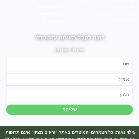
דף עזר לאדריכלי נוף, מעצבים וגננים
מארזים ומבצעים
צמחי מרפא מבין צמחי הבר
צמחי מרפא - ללכת על בטוח
הצהרת נגישות
תבלינים וצמחי מרפא
הסרת אחריות
רוצה לקבל מאיתנו עדכונים?
ניתן להירשם כאן
שם
אימייל
טלפון
שליחה
גילוי נאות: כל הצמחים והמוצרים באתר "זרעים מציון" אינם תרופות.