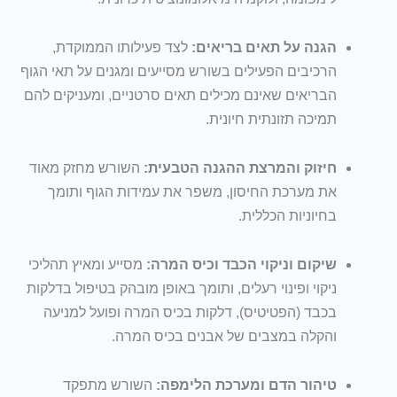
הגנה על תאים בריאים:
לצד פעילותו הממוקדת,
הרכיבים הפעילים בשורש מסייעים ומגנים על תאי הגוף
הבריאים שאינם מכילים תאים סרטניים, ומעניקים להם
תמיכה תזונתית חיונית.
חיזוק והמרצת ההגנה הטבעית:
השורש מחזק מאוד
את מערכת החיסון, משפר את עמידות הגוף ותומך
בחיוניות הכללית.
שיקום וניקוי הכבד וכיס המרה:
מסייע ומאיץ תהליכי
ניקוי ופינוי רעלים, ותומך באופן מובהק בטיפול בדלקות
בכבד (הפטיטיס), דלקות בכיס המרה ופועל למניעה
והקלה במצבים של אבנים בכיס המרה.
טיהור הדם ומערכת הלימפה:
השורש מתפקד