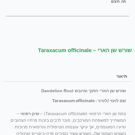
תה
,
תיונים
שורש שן הארי – Taraxacum officinale
תיאור
שורש שן הארי חתוך ומיובש Dandelion Root
שם לועזי /לטיני :
Taraxacum officinale
צמח שן הארי הרפואי (
Taraxacum officinale
) –
שינן רפואי
–
המשתייך למשפחת המורכבים, מוכר לרבים בזכות פרחיו הצהובים
וזרעיו המעופפים, אך עיקר עוצמתו הטיפולית והרפואית מרוכזת
בשורש העמוק שלו. השורש עשיר בסיבים פרה-ביוטיים (אינולין),