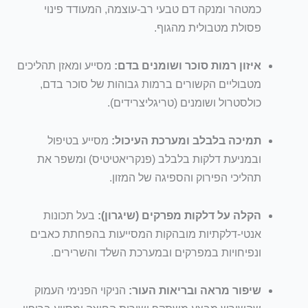
כמטהר ומנקה דם טבעי רב-עוצמה, המעודד פינוי
פסולת מטבולית מהגוף.
איזון רמות סוכר ושומנים בדם:
מסייע ומאזן תהליכים
מטבוליים הקשורים ברמות גבוהות של סוכר בדם,
כולסטרול ושומנים (טריגליצרידים).
תמיכה בלבלב ומערכת העיכול:
מסייע בטיפול
ובמניעת דלקות בלבלב (פנקריאטיטיס) ומשפר את
תהליכי הפירוק והספיגה של המזון.
הקלה על דלקות מפרקים (שיגרון):
בעל תכונות
אנטי-דלקתיות מובהקות המסייעות בהפחתת כאבים
ונפיחויות במפרקים ובמערכת השלד והשרירים.
שיפור מראה ובריאות העור:
הניקוי הפנימי העמוק