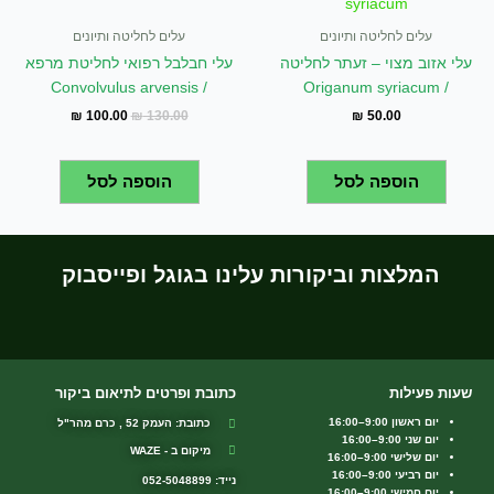
₪ 100.00.
₪ 130.00.
עלים לחליטה ותיונים
עלים לחליטה ותיונים
עלי אזוב מצוי – זעתר לחליטה
עלי חבלבל רפואי לחליטת מרפא
/ Convolvulus arvensis
/ Origanum syriacum
₪
100.00
₪
130.00
₪
50.00
הוספה לסל
הוספה לסל
המלצות וביקורות עלינו בגוגל ופייסבוק
שעות פעילות
כתובת ופרטים לתיאום ביקור
יום ראשון 9:00–16:00
כתובת: העמק 52 , כרם מהר"ל
יום שני 9:00–16:00
מיקום ב - WAZE
יום שלישי 9:00–16:00
יום רביעי 9:00–16:00
נייד: 052-5048899
יום חמישי 9:00–16:00