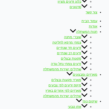
בלוג זרעים מציון
סרטונים
צור קשר
עמוד הבית
אודות
חנות המשתלה
שוברי מתנה
צמחי מרפא לחליטה
זרעים חד שנתיים
זרעים רב שנתיים
פקעות ובצלים
זרעים צמחי נחל וגדה
שתילים ישירות מהמשתלה
מארזים ומבצעים
מארזי פקעות ובצלים
מיקס זרעים לפי צבעים
מארזים לפי אזורים בארץ
שתילים ישירות מהמשתלה
שיקום נופי
אחו טבעי