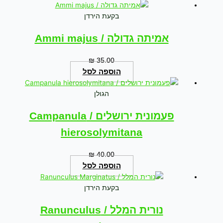
בקעת הירדן
אמיתה גדולה / Ammi majus
₪
35.00
הוספה לסל
הגולן
פעמונית ירושלים / Campanula
hierosolymitana
₪
40.00
הוספה לסל
בקעת הירדן
נורית המלל / Ranunculus