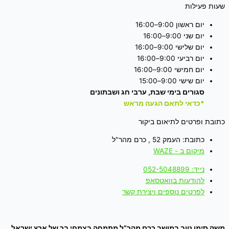
שעות פעילות
יום ראשון 9:00–16:00
יום שני 9:00–16:00
יום שלישי 9:00–16:00
יום רביעי 9:00–16:00
יום חמישי 9:00–16:00
יום שישי 9:00–15:00
סגורים בימי שבת, ערבי חג ושבתונים
*כדאי לתאם הגעה מראש
כתובת ופרטים לתיאום ביקור
כתובת: העמק 52 , כרם מהר"ל
מיקום ב - WAZE
נייד: 052-5048899
להודעות בוואטסאפ
לפרטים נוספים ויצירת קשר
משק סימן טוב במושב כרם מהר”ל מתמחה בצמחי בר של ארץ ישראל