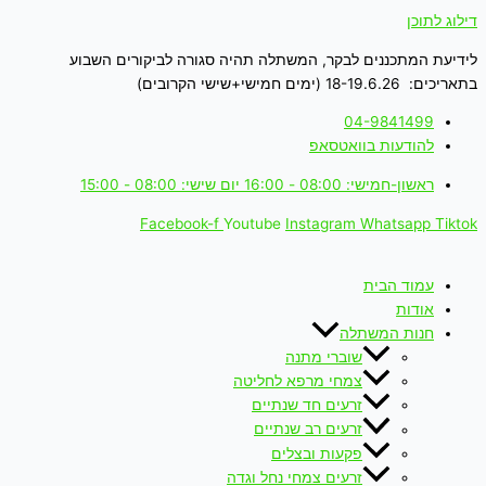
דילוג לתוכן
לידיעת המתכננים לבקר, המשתלה תהיה סגורה לביקורים השבוע
בתאריכים: 18-19.6.26 (ימים חמישי+שישי הקרובים)
04-9841499
להודעות בוואטסאפ
ראשון-חמישי: 08:00 - 16:00 יום שישי: 08:00 - 15:00
Facebook-f
Youtube
Instagram
Whatsapp
Tiktok
עמוד הבית
אודות
חנות המשתלה
שוברי מתנה
צמחי מרפא לחליטה
זרעים חד שנתיים
זרעים רב שנתיים
פקעות ובצלים
זרעים צמחי נחל וגדה