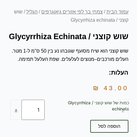
עמוד הבית
/
צמחי בר לפי אזורים גיאוגרפים
/
הגליל
/ שוש
קוצני / Glycyrrhiza echinata
שוש קוצני / Glycyrrhiza Echinata
שוש קוצני הוא שיח מסועף שגובהו נע בין 50 ס"מ ל-1 מטר.
העלים מורכבים–מנוצים לעלעלים. שפת העלעל תמימה.
העלות:
₪
43.00
כמות של שוש קוצני / Glycyrrhiza
echinata
+
-
הוספה לסל