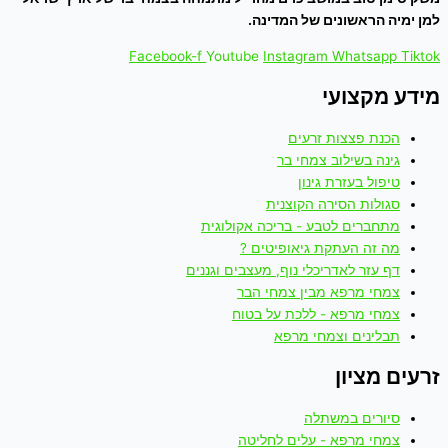
למן ימיה הראשונים של המדינה.
Facebook-f
Youtube
Instagram
Whatsapp
Tiktok
מידע מקצועי
הכנת פצצות זרעים
גינה בשילוב צמחי בר
טיפול בעזרת גינון
סגולות הסירה הקוצנית
מתחברים לטבע - בריכה אקולוגית
מה זה העתקת גיאופיטים ?
דף עזר לאדריכלי נוף, מעצבים וגננים
צמחי מרפא מבין צמחי הבר
צמחי מרפא - ללכת על בטוח
תבלינים וצמחי מרפא
זרעים מציון
סיורים במשתלה
צמחי מרפא - עלים לחליטה