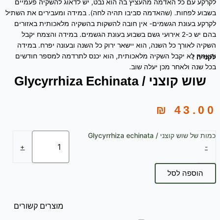
לקרקע עם כל האדמה מהעציץ בה הוא נבט, יש לדאוג להשקיה פעמיים
בשבוע לפחות. (שהאדמה סביבו תהיה לחה). במידה ומעבירים את השתיל
לקרקע בעונת הגשמים- אין חובה להשקות בהשקיה מלאכותית באזורים
בהם יש כ-2 אירועי גשם בשבוע בעונת הגשמים. במידה והצמח יקבל
השקיה לאורך כל השנה, הוא יישאר ירוק כל השנה ובעונה יפרח. במידה
והצמח לא יקבל השקיה מלאכותית, הוא יכנס לתרדמה למספר חודשים
לקנייה :
בכל שנה ולאחר מכן יעלה שוב.
שוש קוצני / Glycyrrhiza Echinata
₪
43.00
כמות של שוש קוצני / Glycyrrhiza echinata
+
-
הוספה לסל
מוצרים קשורים