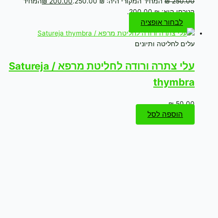
250.00
₪
המחיר המקורי היה: ₪ 250.00.
200.00
₪
המחיר
הנוכחי הוא: ₪ 200.00.
לבחור אופציה
עלים לחליטה ותיונים
עלי צתרה ורודה לחליטת מרפא / Satureja
thymbra
₪
50.00
הוספה לסל