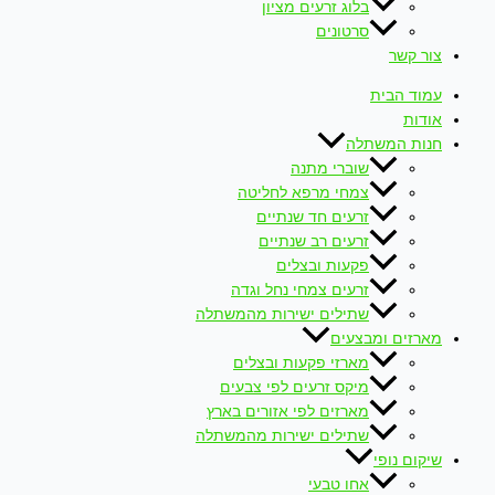
בלוג זרעים מציון
סרטונים
צור קשר
עמוד הבית
אודות
חנות המשתלה
שוברי מתנה
צמחי מרפא לחליטה
זרעים חד שנתיים
זרעים רב שנתיים
פקעות ובצלים
זרעים צמחי נחל וגדה
שתילים ישירות מהמשתלה
מארזים ומבצעים
מארזי פקעות ובצלים
מיקס זרעים לפי צבעים
מארזים לפי אזורים בארץ
שתילים ישירות מהמשתלה
שיקום נופי
אחו טבעי