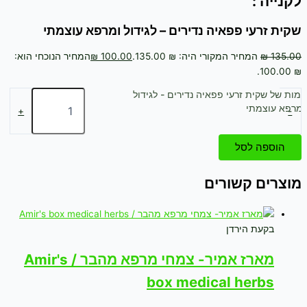
לקנייה :
שקית זרעי פפאיה נדירים – לגידול ומרפא עוצמתי
135.00
₪
המחיר המקורי היה: ₪ 135.00.
100.00
₪
המחיר הנוכחי הוא:
₪ 100.00.
כמות של שקית זרעי פפאיה נדירים - לגידול
ומרפא עוצמתי
+
-
הוספה לסל
מוצרים קשורים
בקעת הירדן
מארז אמיר- צמחי מרפא מהבר / Amir's
box medical herbs