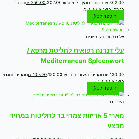
302.00
₪
המחיר המקורי היה: ₪ 302.00.
250.00
₪
המחיר
הנוכחי הוא: ₪ 250.00.
הוספה לסל
עלים לחליטה ותיונים
עלי דנדנה רפואית לחליטת מרפא /
Mediterranean Spleenwort
130.00
₪
המחיר המקורי היה: ₪ 130.00.
100.00
₪
המחיר הנוכחי
הוא: ₪ 100.00.
הוספה לסל
מארזים
מארז 5 אריזות צמחי בר לחליטות במחיר
מבצע