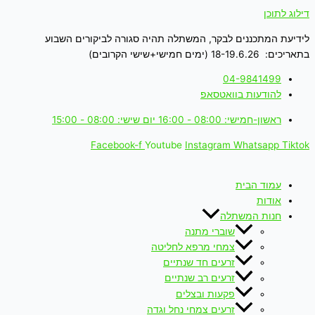
דילוג לתוכן
לידיעת המתכננים לבקר, המשתלה תהיה סגורה לביקורים השבוע
בתאריכים: 18-19.6.26 (ימים חמישי+שישי הקרובים)
04-9841499
להודעות בוואטסאפ
ראשון-חמישי: 08:00 - 16:00 יום שישי: 08:00 - 15:00
Facebook-f
Youtube
Instagram
Whatsapp
Tiktok
עמוד הבית
אודות
חנות המשתלה
שוברי מתנה
צמחי מרפא לחליטה
זרעים חד שנתיים
זרעים רב שנתיים
פקעות ובצלים
זרעים צמחי נחל וגדה