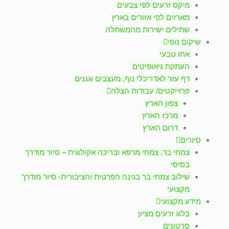
מיקס זרעים לפי צבעים
מארזים לפי אזורים בארץ
שתילים ישירות מהמשתלה
שיקום נופי
אחו טבעי
העתקת גיאופיטים
דף עזר לאדריכלי נוף, מעצבים וגננים
פרוייקטים/ עבודות הצלה
צפון הארץ
מרכז הארץ
דרום הארץ
סיורים
צמחי בר, צמחי מרפא ובריכה אקולוגית – סיור מודרך
בסיסי
שילוב צמחי בר בגינה הפרטית והציבורית- סיור מודרך
מקצועי
מידע מקצועי
בלוג זרעים מציון
סרטונים