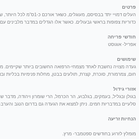
פרטים
כדוריות צפופות בראשי גבעולים. כאשר אלו הגדלים במדבר מלבינים עם ה
חודשי פריחה
אפריל- אוגוסט
שימושים
געדה מצויה נחשבת לאחד מצמחי-הרפואה החשובים ביותר שקיימים. משת
חום, צמרמורת, סוכרת, קצרת, תולעים בבטן, מחלות פנימיות בכליות וב
אזורי גידול
בגולן ובגליל, בעמקים, בגלבוע, הר הכרמל, הרי שומרון ויהודה, מדבר שומ
סלעיים במדבריות חמים. ניתן למצוא את הגעדה גם בדרום הנגב והערבה
הנחיות זריעה
מומלץ לזרוע בחודשים ספטמבר- מרץ.