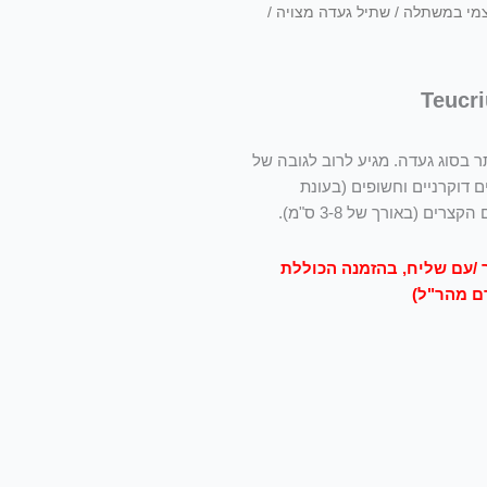
צמי במשתלה
/ שתיל געדה מצויה /
ר בסוג געדה. מגיע לרוב לגובה של
ים דוקרניים וחשופים (בעונת
ם (באורך של 3-8 ס"מ).
/עם שליח, בהזמנה הכוללת
ם מהר"ל)