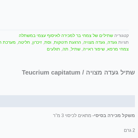
קטגוריה
שתילים של צמחי בר למכירה לאיסוף עצמי במשתלה
תגיות
געדה
,
געדה מצויה
,
הרגעת תינוקות
,
וסת
,
זיכרון
,
חליטה
,
מערכת ה
צמחי מרפא
,
שיפור ראייה
,
שתיל
,
תה
,
תולעים
שתיל געדה מצויה / Teucrium capitatum
תיאור
משקל מכירה בסיסי-
מתאים לכיסוי 3 מ"ר
2 גרם