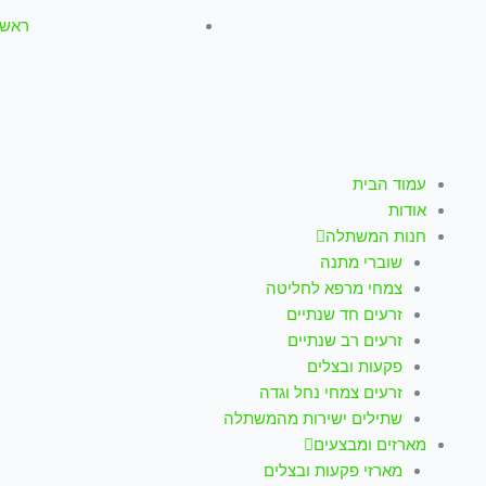
ראשון-חמישי: :00
עמוד הבית
אודות
חנות המשתלה
שוברי מתנה
צמחי מרפא לחליטה
זרעים חד שנתיים
זרעים רב שנתיים
פקעות ובצלים
זרעים צמחי נחל וגדה
שתילים ישירות מהמשתלה
מארזים ומבצעים
מארזי פקעות ובצלים