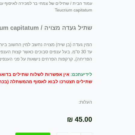
עמוד הבית
/
שתילים של צמחי בר למכירה לאיסוף ע
Teucrium capitatum
שתיל געדה מצויה / Teucrium capitatum
המין געדה (בן שיח) מצויה נחשב למין החשוב ביות
עד 30 ס"מ. בעל ענפים סבוכים כאשר קצות הענפ
הפריחה), קרקפות הפרחים נישאות על פני הענפים הקצרי
לידיעתכם:
אין אפשרות לשלוח שתילים בדואר 
שתילים תצטרכו לבוא לאסוף מהמשתלה (בכר
העלות:
₪
45.00