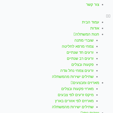
צור קשר
עמוד הבית
אודות
חנות המשתלה
שוברי מתנה
צמחי מרפא לחליטה
זרעים חד שנתיים
זרעים רב שנתיים
פקעות ובצלים
זרעים צמחי נחל וגדה
שתילים ישירות מהמשתלה
מארזים ומבצעים
מארזי פקעות ובצלים
מיקס זרעים לפי צבעים
מארזים לפי אזורים בארץ
שתילים ישירות מהמשתלה
שיקום נופי