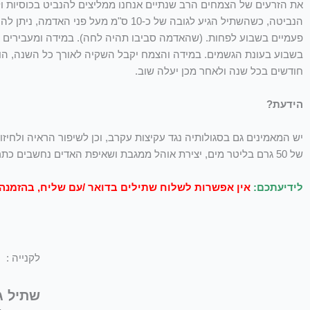
הנביטה, כשהשתיל הגיע לגובה של כ-10
בשבוע בעונת הגשמים. במידה והצמח יקבל השקיה לאורך כל השנה, הוא
חודשים בכל שנה ולאחר מכן יעלה שוב.
הידעת?
יש המאמינים גם בסגולותיה נגד עקיצות עקרב, וכן לשיפור הראיה ולחיזו
של 50 גרם בליטר מים, יצירת אוהל ממגבת ושאיפת האדים נחשבים כתרופה לקצרת והצטננות).
לידיעתכם:
אין אפשרות לשלוח שתילים בדואר /עם שליח, בהזמנ
לקנייה :