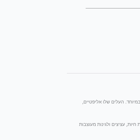
יחנית במיוחד. העלים שלו אליפטיים,
יות, עציצים ולגינות מעוצבות