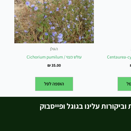
הגולן
עולש מצוי / Cichorium pumilum
₪
35.00
ל
הוספה לסל
וביקורות עלינו בגוגל ופייסבוק