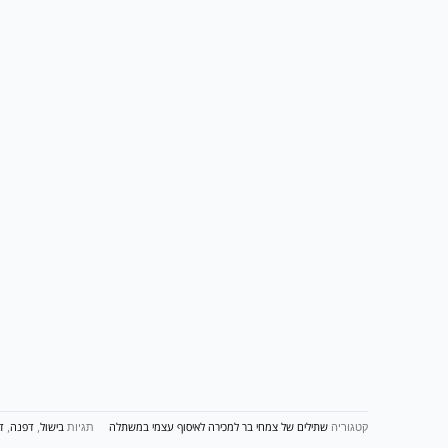
שתילים של צמחי בר למכירה לאיסוף עצמי במשתלה
בישול
דפנה
ד
קטגוריה
תגיות
,
,