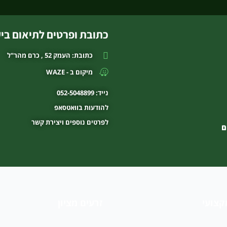
כתובת ופרטים לתיאום ביק
כתובת: העמק 52 , כרם מהר"ל
מיקום ב - WAZE
נייד: 052-5048899
להודעות בוואטסאפ
לפרטים נוספים ויצירת קשר
ם
קצועי
זרעים מציון