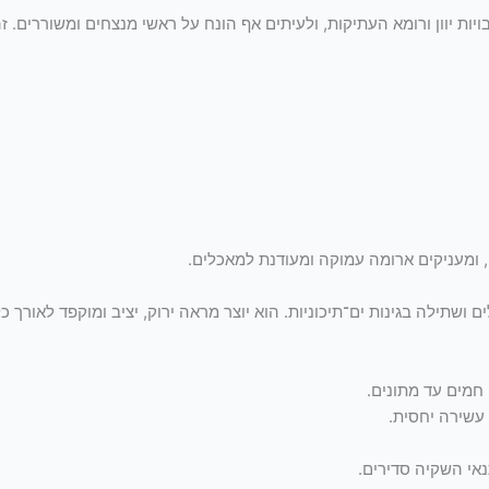
ת יוון ורומא העתיקות, ולעיתים אף הונח על ראשי מנצחים ומשוררים. זה
, ומעניקים ארומה עמוקה ומעודנת למאכלים.
ים ושתילה בגינות ים־תיכוניות. הוא יוצר מראה ירוק, יציב ומוקפד לאורך כ
 חמים עד מתונים.
 עשירה יחסית.
אי השקיה סדירים.