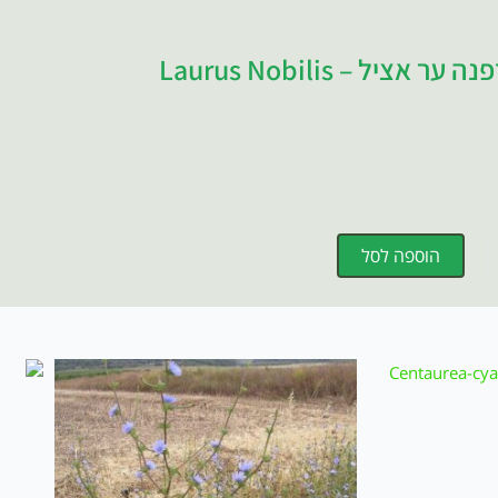
ר אציל – Laurus Nobilis
הוספה לסל