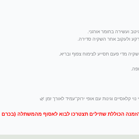
טב ועשירה בחומר אורגני.
קע ולעקוב אחר השקיה סדירה.
יה מדי פעם תסייע לצימוח צפוף ובריא.
פה.
נוי קלאסיים וגינות עם אופי ירוק־עמיד לאורך זמן 🌿
בהזמנה הכוללת שתילים תצטרכו לבוא לאסוף מהמשתלה (בכרם 