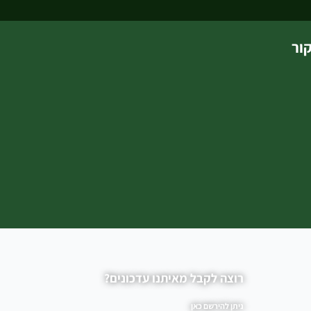
ור
רוצה לקבל מאיתנו עדכונים?
ניתן להירשם כאן