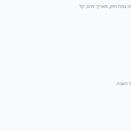
ו צמח חזק, מאריך ימים, קל
ל השנה.