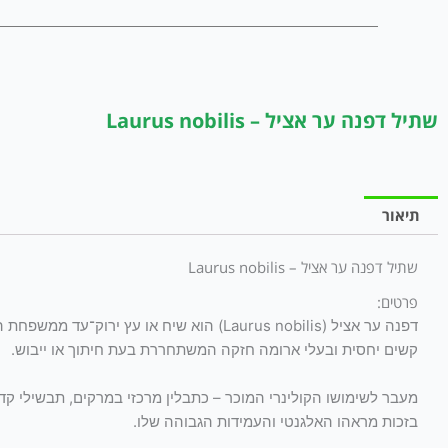
שתיל דפנה ער אציל – Laurus nobilis
תיאור
שתיל דפנה ער אציל – Laurus nobilis
פרטים:
דפנה ער אציל (Laurus nobilis) הוא שיח או
קשים יחסית ובעלי ארומה חזקה המשתחררת בעת חיתוך או ייבוש.
מעבר לשימושו הקולינרי המוכר – כתבלין מרכזי במרקים, תבשילי קד
בזכות מראהו האלגנטי והעמידות הגבוהה שלו.