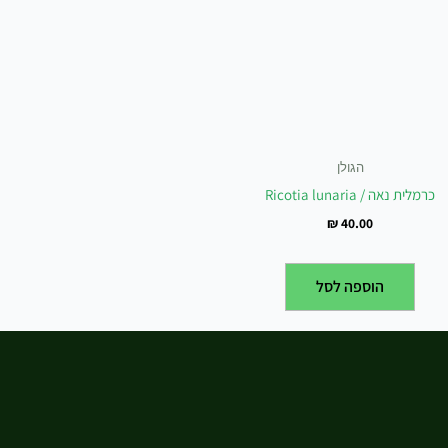
הגולן
כרמלית נאה / Ricotia lunaria
₪
40.00
הוספה לסל