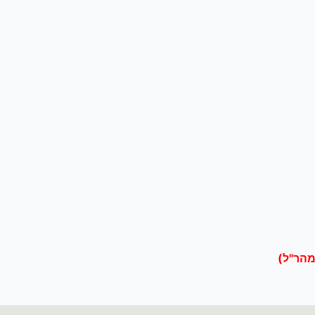
מהר"ל)