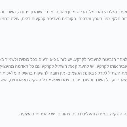
מקים, הגלבוע והכרמל, הרי שומרון ויהודה, מדבר שומרון ויהודה, השרון 
ברוב חלקי צפון הארץ ומרכזה. הקורנית מעדיפה קרקעות דלים, עולה בהמו
את הזרעים של הצמחים הרב שנתיים אנחנו ממליצים להנביט בכוסיות ולאחר הנביטה
 ס"מ מעל פני האדמה, ניתן להעביר אותו לקרקע. יש להעתיק את השתיל לקרקע עם כל האדמה
אר ירוק כל השנה ובעונה יפרח. צמח שלא יקבל השקיה מלאכותית, הוא
 השקיה. במידה והעלים נהיים צהובים, יש להפחית בהשקיה.