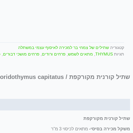
קטגוריה
שתילים של צמחי בר למכירה לאיסוף עצמי במשתלה
תגיות
THYMUS
,
מתאים לשמש
,
פרחים ורודים
,
פרחים מושכי דבורים
,
פ
שתיל קורנית מקורקפת / Coridothymus capitatus
תיאור
שתיל קורנית מקורקפת
משקל מכירה בסיסי-
מתאים לכיסוי 3 מ"ר