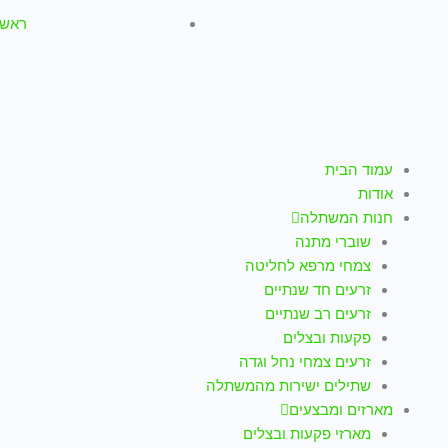
ראשון-חמישי: :00
עמוד הבית
אודות
חנות המשתלה
שוברי מתנה
צמחי מרפא לחליטה
זרעים חד שנתיים
זרעים רב שנתיים
פקעות ובצלים
זרעים צמחי נחל וגדה
שתילים ישירות מהמשתלה
מארזים ומבצעים
מארזי פקעות ובצלים