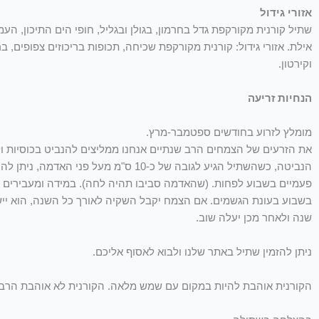
אזורי גידול
שתיל קורנית מקורקפת גדל בחרמון, בגולן ובגליל, חופי הים התיכון, הע
אילת. אזורי גידול: קורנית מקורקפת שכיחה, תכופות בריכוזים צפופים, 
וקירטון.
הנחיות זריעה
מומלץ לזרוע בחודשים ספטמבר-מרץ.
הנביטה, כשהשתיל הגיע לגובה של כ-10
בשבוע בעונת הגשמים. אם הצמח יקבל השקיה לאורך כל השנה, הוא ייש
שנה ולאחר מכן יעלה שוב.
ניתן להזמין שתיל באתר שלנו ולבוא לאסוף אליכם.
הקורנית אוהבת להיות במקום עם שמש מלאה. הקורנית לא אוהבת הרבה