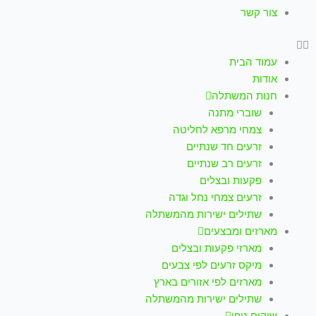
צור קשר
עמוד הבית
אודות
חנות המשתלה
שוברי מתנה
צמחי מרפא לחליטה
זרעים חד שנתיים
זרעים רב שנתיים
פקעות ובצלים
זרעים צמחי נחל וגדה
שתילים ישירות מהמשתלה
מארזים ומבצעים
מארזי פקעות ובצלים
מיקס זרעים לפי צבעים
מארזים לפי אזורים בארץ
שתילים ישירות מהמשתלה
שיקום נופי