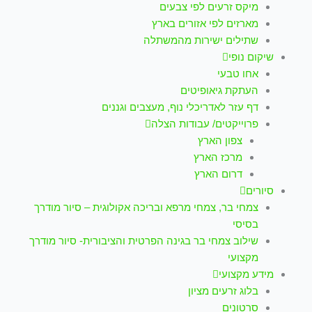
מיקס זרעים לפי צבעים
מארזים לפי אזורים בארץ
שתילים ישירות מהמשתלה
שיקום נופי
אחו טבעי
העתקת גיאופיטים
דף עזר לאדריכלי נוף, מעצבים וגננים
פרוייקטים/ עבודות הצלה
צפון הארץ
מרכז הארץ
דרום הארץ
סיורים
צמחי בר, צמחי מרפא ובריכה אקולוגית – סיור מודרך
בסיסי
שילוב צמחי בר בגינה הפרטית והציבורית- סיור מודרך
מקצועי
מידע מקצועי
בלוג זרעים מציון
סרטונים