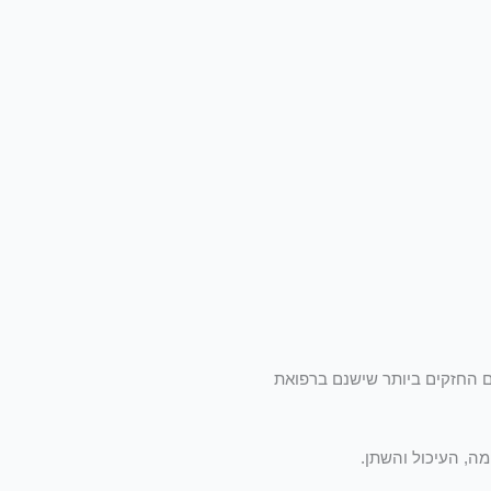
ם החזקים ביותר שישנם ברפואת
ה, העיכול והשתן.