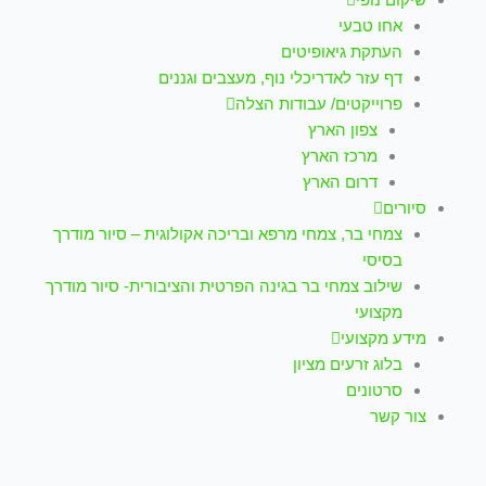
אחו טבעי
העתקת גיאופיטים
דף עזר לאדריכלי נוף, מעצבים וגננים
פרוייקטים/ עבודות הצלה
צפון הארץ
מרכז הארץ
דרום הארץ
סיורים
צמחי בר, צמחי מרפא ובריכה אקולוגית – סיור מודרך
בסיסי
שילוב צמחי בר בגינה הפרטית והציבורית- סיור מודרך
מקצועי
מידע מקצועי
בלוג זרעים מציון
סרטונים
צור קשר