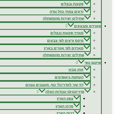
פקעות ובצלים
זרעים צמחי נחל וגדה
שתילים ישירות מהמשתלה
מארזים ומבצעים
מארזי פקעות ובצלים
מיקס זרעים לפי צבעים
מארזים לפי אזורים בארץ
שתילים ישירות מהמשתלה
שיקום נופי
אחו טבעי
העתקת גיאופיטים
דף עזר לאדריכלי נוף, מעצבים וגננים
פרוייקטים/ עבודות הצלה
צפון הארץ
מרכז הארץ
דרום הארץ