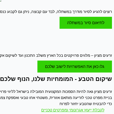
רוצים להגיע לסיור מודרך במשתלה, לבד עם קבוצה, ניתן גם לקבוע כנס
לתיאום סיור במשתלה
זרעים מציון – מלווים פרויקטים בכל הארץ משלב התכנון ועד לשיקום אק
גלו כאן את האפשרויות לישוב שלכם
שיקום הטבע - המומחיות שלנו, הנוף שלכם 
זרעים מציון גאה להיות הסמכות המקצועית המובילה בישראל לליווי פרוי
בניית מפרט טכני לזריעה מותאם אזורית, משטחי אחו טבעי ואספקת צמחי 
כדי להבטיח שהטבע יחזור לפרוח
לקבלת ייעוץ אגרונומי ומפרטים טכניים