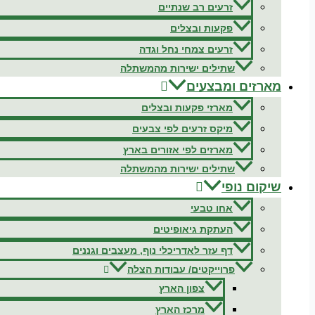
זרעים רב שנתיים
פקעות ובצלים
זרעים צמחי נחל וגדה
שתילים ישירות מהמשתלה
מארזים ומבצעים
מארזי פקעות ובצלים
מיקס זרעים לפי צבעים
מארזים לפי אזורים בארץ
שתילים ישירות מהמשתלה
שיקום נופי
אחו טבעי
העתקת גיאופיטים
דף עזר לאדריכלי נוף, מעצבים וגננים
פרוייקטים/ עבודות הצלה
צפון הארץ
מרכז הארץ