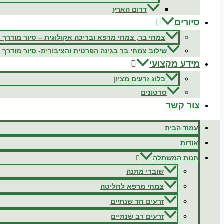
דרום הארץ
סיורים
צמחי בר, צמחי מרפא ובריכה אקולוגית – סיור מודרך 
שילוב צמחי בר בגינה הפרטית והציבורית- סיור מודרך 
מידע מקצועי
בלוג זרעים מציון
סרטונים
צור קשר
עמוד הבית
אודות
חנות המשתלה
שוברי מתנה
צמחי מרפא לחליטה
זרעים חד שנתיים
זרעים רב שנתיים