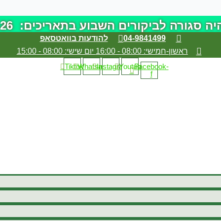
השבוע בתאריכים: 18-19.6.26 (ימים חמישי+שישי הקרובים)
04-9841499
להודעות בוואטסאפ
ראשון-חמישי: 08:00 - 16:00 יום שישי: 08:00 - 15:00
Tiktok
Whatsapp
Instagram
Youtube
Facebook-
f