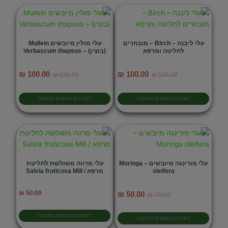
עלי ליבנה – Birch – מובחרים
עלי מולין מיובשים Mullein
לחליטה ומרפא
(בוצין) – Verbascum thapsus
המחיר
המחיר
המחיר
המחיר
₪
100.00
₪
100.00
₪
130.00
₪
135.00
המקורי
הנוכחי
המקורי
הנוכחי
היה:
הוא:
היה:
הוא:
לפרטים נוספים והזמנה
לפרטים נוספים והזמנה
₪ 100.00.
₪ 130.00.
₪ 100.00.
₪ 135.00.
עלי מורינגה מיובשים – Moringa
עלי מרווה משולשת לחליטת
oleifera
מרפא / Salvia fruticosa Mill
המחיר
המחיר
₪
50.00
₪
50.00
₪
70.00
המקורי
הנוכחי
היה:
הוא:
לפרטים נוספים והזמנה
לפרטים נוספים והזמנה
₪ 50.00.
₪ 70.00.