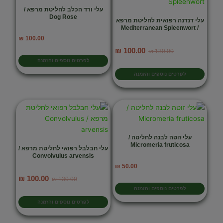
עלי ורד הכלב לחליטת מרפא /
Dog Rose
עלי דנדנה רפואית לחליטת מרפא
/ Mediterranean Spleenwort
₪
100.00
המחיר
המחיר
₪
100.00
₪
130.00
המקורי
הנוכחי
לפרטים נוספים והזמנה
היה:
הוא:
לפרטים נוספים והזמנה
₪ 100.00.
₪ 130.00.
עלי זוטה לבנה לחליטה /
Micromeria fruticosa
עלי חבלבל רפואי לחליטת מרפא /
Convolvulus arvensis
₪
50.00
המחיר
המחיר
₪
100.00
₪
130.00
המקורי
הנוכחי
לפרטים נוספים והזמנה
היה:
הוא:
לפרטים נוספים והזמנה
₪ 100.00.
₪ 130.00.