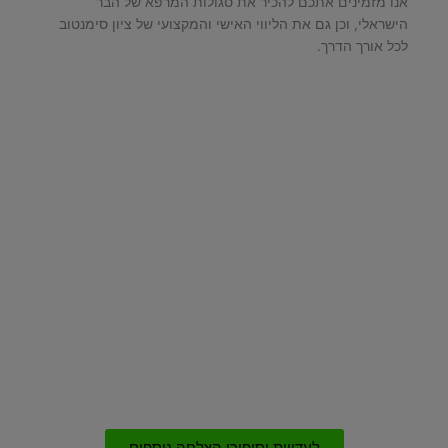
אנו מזמינים אתכם להכיר את סגולות המרפא של הבר
הישראלי, וכן גם את הליווי האישי והמקצועי של ציון סימנטוב
לכל אורך הדרך.