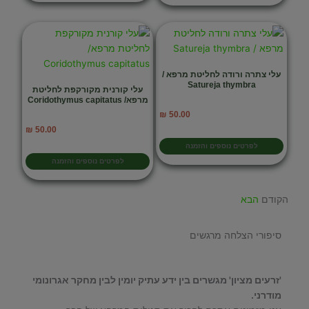
עלי צתרה ורודה לחליטת מרפא /
Satureja thymbra
עלי קורנית מקורקפת לחליטת
מרפא/ Coridothymus capitatus
₪
50.00
₪
50.00
לפרטים נוספים והזמנה
לפרטים נוספים והזמנה
הקודם
הבא
סיפורי הצלחה מרגשים
'זרעים מציון' מגשרים בין ידע עתיק יומין לבין מחקר אגרונומי
מודרני.