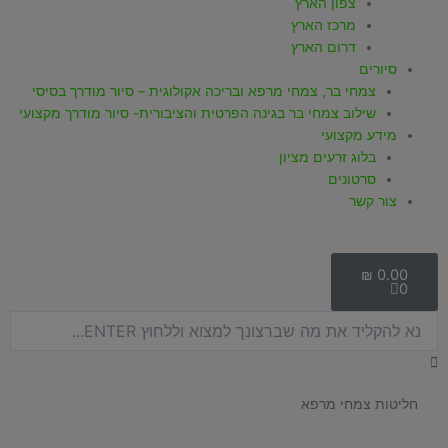
צפון הארץ
מרכז הארץ
דרום הארץ
סיורים
צמחי בר, צמחי מרפא ובריכה אקולוגית – סיור מודרך בסיסי
שילוב צמחי בר בגינה הפרטית והציבורית- סיור מודרך מקצועי
מידע מקצועי
בלוג זרעים מציון
סרטונים
צור קשר
עגלת
קניות
₪
0.00
0
חיפוש
חליטות צמחי מרפא