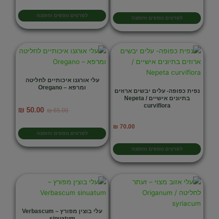
המקורי
הנוכחי
היה:
הוא:
לפרטים נוספים והזמנה
לפרטים נוספים והזמנה
₪ 50.00.
₪ 65.00.
עלי אורגנו איכותיים לחליטה
ומרפא – Oregano
נפית כפופה- עלים יבשים ארוזים
בתיונים אישיים / Nepeta
curviflora
המחיר
המחיר
₪
50.00
₪
65.00
המקורי
הנוכחי
70.00
₪
היה:
הוא:
לפרטים נוספים והזמנה
₪ 50.00.
₪ 65.00.
לפרטים נוספים והזמנה
עלי בוצין מפורץ – Verbascum
sinuatum