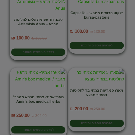
ילקוט הרועים מיובש – Capsella
bursa-pastoris
לענה חד שנתית עלים לחליטת
מרפא – Artemisia Anua
המחיר
המחיר
₪
100.00
₪
130.00
המקורי
הנוכחי
המחיר
המחיר
₪
100.00
₪
130.00
היה:
הוא:
המקורי
הנוכחי
לפרטים נוספים והזמנה
₪ 100.00.
₪ 130.00.
היה:
הוא:
לפרטים נוספים והזמנה
₪ 100.00.
₪ 130.00.
מארז 5 אריזות צמחי בר לחליטות
במחיר מבצע
מארז אמיר- צמחי מרפא מהבר /
Amir's box medical herbs
המחיר
המחיר
₪
200.00
₪
250.00
המקורי
הנוכחי
המחיר
המחיר
₪
250.00
₪
302.00
היה:
הוא:
המקורי
הנוכחי
לפרטים נוספים והזמנה
₪ 200.00.
₪ 250.00.
היה:
הוא:
לפרטים נוספים והזמנה
₪ 250.00.
₪ 302.00.