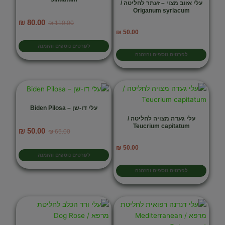
עלי אזוב מצוי – זעתר לחליטה /
Origanum syriacum
המחיר
המחיר
₪
80.00
₪
110.00
המקורי
הנוכחי
₪
50.00
היה:
הוא:
לפרטים נוספים והזמנה
₪ 80.00.
₪ 110.00.
לפרטים נוספים והזמנה
עלי דו-שן – Biden Pilosa
עלי געדה מצויה לחליטה /
Teucrium capitatum
המחיר
המחיר
₪
50.00
₪
65.00
המקורי
הנוכחי
₪
50.00
היה:
הוא:
לפרטים נוספים והזמנה
₪ 50.00.
₪ 65.00.
לפרטים נוספים והזמנה