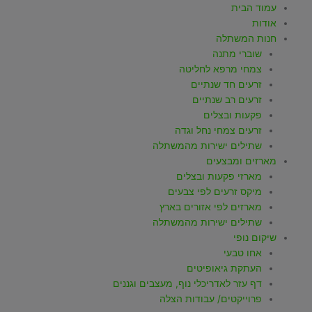
עמוד הבית
אודות
חנות המשתלה
שוברי מתנה
צמחי מרפא לחליטה
זרעים חד שנתיים
זרעים רב שנתיים
פקעות ובצלים
זרעים צמחי נחל וגדה
שתילים ישירות מהמשתלה
מארזים ומבצעים
מארזי פקעות ובצלים
מיקס זרעים לפי צבעים
מארזים לפי אזורים בארץ
שתילים ישירות מהמשתלה
שיקום נופי
אחו טבעי
העתקת גיאופיטים
דף עזר לאדריכלי נוף, מעצבים וגננים
פרוייקטים/ עבודות הצלה