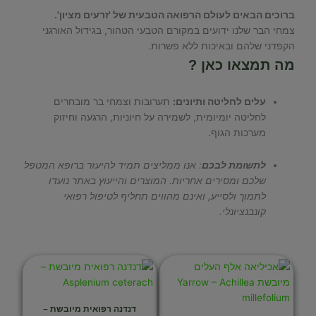
ברוכים הבאים לעולם הרפואה הטבעית של 'זרעים מציון'.
צמחי הבר שלנו ידועים במקורם הטבעי הטהור, בגידול האורגני
הקפדני שלהם ובאיכות ללא פשרות.
מה תמצאו כאן ?
עלים לחליטה ותיונים:
תערובות וצמחי בר מובחרים
לחליטה יומיומית, לשמירה על חיוניות, הרגעה וחיזוק
מערכות הגוף.
לתשומת לבכם
: אנו ממליצים תמיד להיעזר ברופא המטפל
שלכם ומסירים אחריות. המוצרים והייעוץ באתר נועדו
לתמוך ולסייע, ואינם מהווים תחליף לטיפול רפואי
קונבנציונלי.
דנדנה רפואית מיובשת –