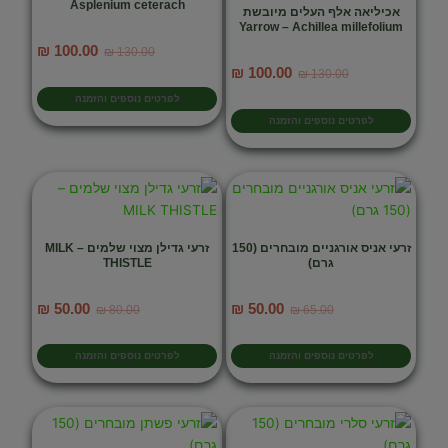
Asplenium ceterach
אכיליאה אלף העלים מיובשת
Yarrow – Achillea millefolium
המחיר
המחיר
₪
100.00
₪
130.00
המקורי
הנוכחי
המחיר
המחיר
₪
100.00
₪
130.00
היה:
הוא:
המקורי
הנוכחי
לפרטים נוספים והזמנה
₪ 100.00.
₪ 130.00.
היה:
הוא:
לפרטים נוספים והזמנה
₪ 100.00.
₪ 130.00.
זרעי אניס אורגניים מובחרים (150
זרעי גדילן מצוי שלמים – MILK
גרם)
THISTLE
המחיר
המחיר
המחיר
המחיר
₪
50.00
₪
50.00
₪
80.00
₪
65.00
המקורי
הנוכחי
המקורי
הנוכחי
היה:
הוא:
היה:
הוא:
לפרטים נוספים והזמנה
לפרטים נוספים והזמנה
₪ 50.00.
₪ 80.00.
₪ 50.00.
₪ 65.00.