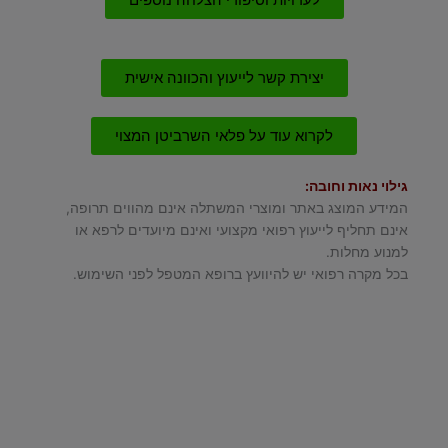
לעדויות וסיפורי הצלחה נוספים
יצירת קשר לייעוץ והכוונה אישית
לקרוא עוד על פלאי השרביטן המצוי
גילוי נאות וחובה:
המידע המוצג באתר ומוצרי המשתלה אינם מהווים תרופה,
אינם תחליף לייעוץ רפואי מקצועי ואינם מיועדים לרפא או
למנוע מחלות.
בכל מקרה רפואי יש להיוועץ ברופא המטפל לפני השימוש.