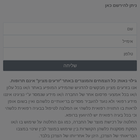
ניתן להירשם כאן
שם
אימייל
טלפון
שליחה
גילוי נאות: כל הצמחים והמוצרים באתר "זרעים מציון" אינם תרופות.
אנו בזרעים מציון מבקשים להדגיש שהמידע המופיע באתר ו/או בכל עלון
ו/או בכל אמצעי פרסום אחר של החברה ו/או מידע שנמסר ע”י נציגינו איננו
מידע רפואי ולא נועד להעביר מסרים בריאותיים כלשהם ואין בשום אופן
לראות בו התוויה רפואית כלשהי או המלצה לטיפול בבעיה רפואית כלשהי
וכי בכל בעיה רפואית יש להיוועץ ברופא.
החלטה על רכישת מוצר של החברה, כמו גם החלטה על שימוש בו ו/או
הסקת מסקנות כלשהן הקושרות בין שימוש במוצר לבין שינוי במצבו
הבריאותי של הצרכן, הינן על אחריותו של הצרכן בלבד.