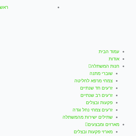
ראשון-חמישי: :00
עמוד הבית
אודות
חנות המשתלה
שוברי מתנה
צמחי מרפא לחליטה
זרעים חד שנתיים
זרעים רב שנתיים
פקעות ובצלים
זרעים צמחי נחל וגדה
שתילים ישירות מהמשתלה
מארזים ומבצעים
מארזי פקעות ובצלים