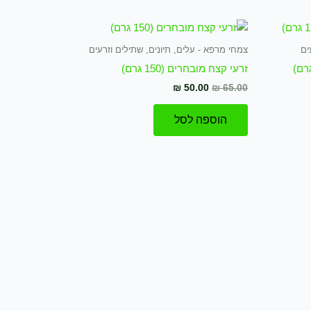
המחיר
המחיר
המקורי
הנוכחי
היה:
הוא:
ים
צמחי מרפא - עלים, תיונים, שתילים וזרעים
₪ 50.00.
₪ 65.00.
זרעי קצח מובחרים (150 גרם)
₪
50.00
₪
65.00
הוספה לסל