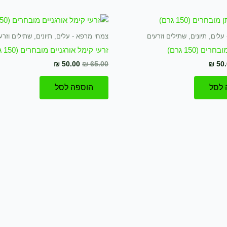
חיר
המחיר
המחיר
המחיר
ורי
הנוכחי
המקורי
הנוכחי
:
הוא:
היה:
הוא:
לים, תיונים, שתילים וזרעים
צמחי מרפא - עלים, תיונים, שתילים וזרע
₪ 50.00.
₪ 65.00.
₪ 50.00.
ים (150 גרם)
זרעי קימל אורגניים מובחרים (150 גרם)
₪
50.00
₪
65.00
₪
50.
 לסל
הוספה לסל