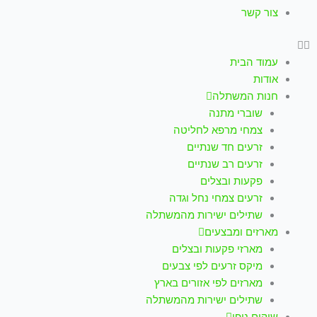
צור קשר
עמוד הבית
אודות
חנות המשתלה
שוברי מתנה
צמחי מרפא לחליטה
זרעים חד שנתיים
זרעים רב שנתיים
פקעות ובצלים
זרעים צמחי נחל וגדה
שתילים ישירות מהמשתלה
מארזים ומבצעים
מארזי פקעות ובצלים
מיקס זרעים לפי צבעים
מארזים לפי אזורים בארץ
שתילים ישירות מהמשתלה
שיקום נופי