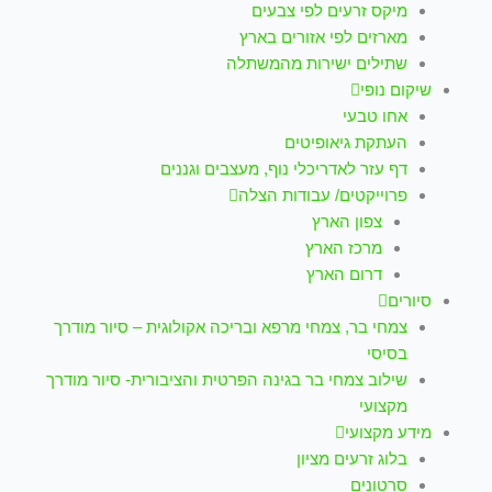
מיקס זרעים לפי צבעים
מארזים לפי אזורים בארץ
שתילים ישירות מהמשתלה
שיקום נופי
אחו טבעי
העתקת גיאופיטים
דף עזר לאדריכלי נוף, מעצבים וגננים
פרוייקטים/ עבודות הצלה
צפון הארץ
מרכז הארץ
דרום הארץ
סיורים
צמחי בר, צמחי מרפא ובריכה אקולוגית – סיור מודרך
בסיסי
שילוב צמחי בר בגינה הפרטית והציבורית- סיור מודרך
מקצועי
מידע מקצועי
בלוג זרעים מציון
סרטונים