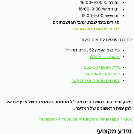
יום רביעי 9:00–16:00
יום חמישי 9:00–16:00
יום שישי 9:00–15:00
סגורים בימי שבת, ערבי חג ושבתונים
*כדאי לתאם הגעה מראש
כתובת ופרטים לתיאום ביקור
כתובת: העמק 52 , כרם מהר"ל
מיקום ב - WAZE
נייד: 052-5048899
להודעות בוואטסאפ
לפרטים נוספים ויצירת קשר
משק סימן טוב במושב כרם מהר”ל מתמחה בצמחי בר של ארץ ישראל
למן ימיה הראשונים של המדינה.
Facebook-f
Youtube
Instagram
Whatsapp
Tiktok
מידע מקצועי