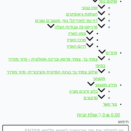
שיקום נופי
אחו טבעי
העתקת גיאופיטים
דף עזר לאדריכלי נוף, מעצבים וגננים
פרוייקטים/ עבודות הצלה
צפון הארץ
מרכז הארץ
דרום הארץ
סיורים
צמחי בר, צמחי מרפא ובריכה אקולוגית – סיור מודרך
בסיסי
שילוב צמחי בר בגינה הפרטית והציבורית- סיור מודרך
מקצועי
מידע מקצועי
בלוג זרעים מציון
סרטונים
צור קשר
0.00
₪
0
עגלת קניות
חיפוש