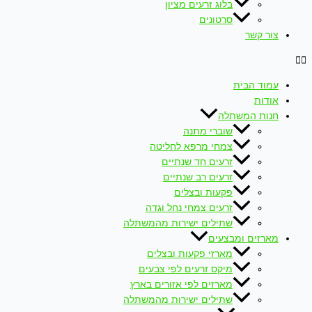
בלוג זרעים מציון
סרטונים
צור קשר
עמוד הבית
אודות
חנות המשתלה
שוברי מתנה
צמחי מרפא לחליטה
זרעים חד שנתיים
זרעים רב שנתיים
פקעות ובצלים
זרעים צמחי נחל וגדה
שתילים ישירות מהמשתלה
מארזים ומבצעים
מארזי פקעות ובצלים
מיקס זרעים לפי צבעים
מארזים לפי אזורים בארץ
שתילים ישירות מהמשתלה