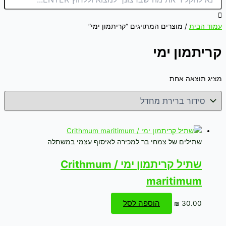
עמוד הבית
/ מוצרים המתויגים “קריתמון ימי”
קריתמון ימי
מציג תוצאה אחת
שתילים של צמחי בר למכירה לאיסוף עצמי במשתלה
שתיל קריתמון ימי / Crithmum
maritimum
הוספה לסל
₪
30.00