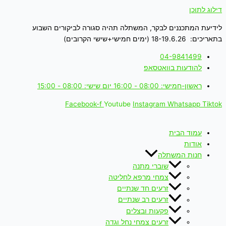
דילוג לתוכן
לידיעת המתכננים לבקר, המשתלה תהיה סגורה לביקורים השבוע
בתאריכים: 18-19.6.26 (ימים חמישי+שישי הקרובים)
04-9841499
להודעות בוואטסאפ
ראשון-חמישי: 08:00 - 16:00 יום שישי: 08:00 - 15:00
Facebook-f
Youtube
Instagram
Whatsapp
Tiktok
עמוד הבית
אודות
חנות המשתלה
שוברי מתנה
צמחי מרפא לחליטה
זרעים חד שנתיים
זרעים רב שנתיים
פקעות ובצלים
זרעים צמחי נחל וגדה