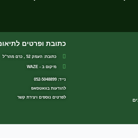
כתובת ופרטים לתיאום
כתובת: העמק 52 , כרם מהר"ל
מיקום ב - WAZE
נייד: 052-5048899
להודעות בוואטסאפ
לפרטים נוספים ויצירת קשר
ים