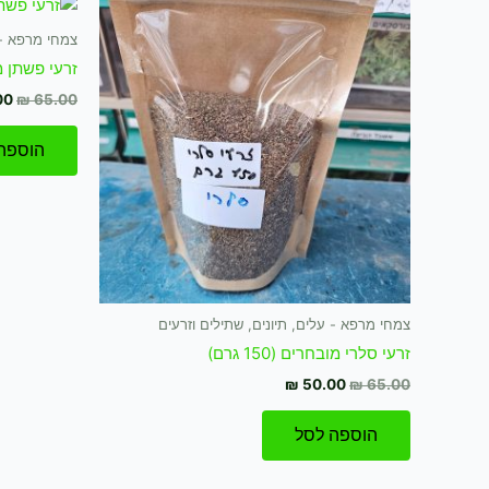
המקורי
הנוכחי
המ
היה:
הוא:
הי
צמחי מרפא - 
 65.00.
₪ 50.00.
₪ 65.00.
זרעי פשתן מובחר
00
₪
65.00
הוספה
צמחי מרפא - עלים, תיונים, שתילים וזרעים
זרעי סלרי מובחרים (150 גרם)
₪
50.00
₪
65.00
הוספה לסל