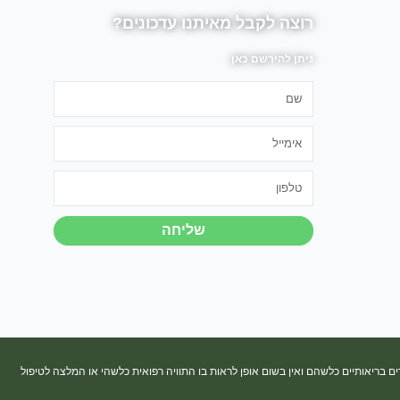
רוצה לקבל מאיתנו עדכונים?
ניתן להירשם כאן
שם
אימייל
טלפון
שליחה
ים בריאותיים כלשהם ואין בשום אופן לראות בו התוויה רפואית כלשהי או המלצה לטיפול