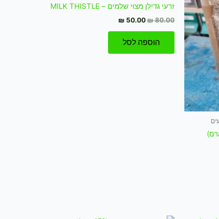
₪ 50.00.
₪ 80.00.
זרעי גדילן מצוי שלמים – MILK THISTLE
₪
50.00
₪
80.00
הוספה לסל
ים
המחיר
המחיר