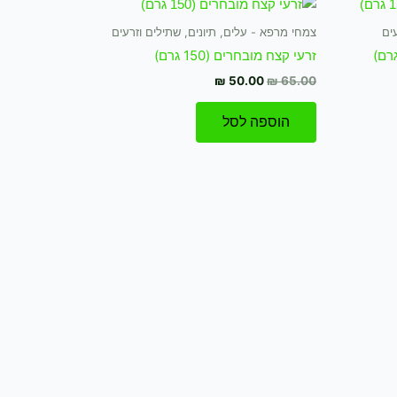
המקורי
הנוכחי
היה:
הוא:
ים
צמחי מרפא - עלים, תיונים, שתילים וזרעים
₪ 50.00.
₪ 65.00.
זרעי קצח מובחרים (150 גרם)
₪
50.00
₪
65.00
הוספה לסל