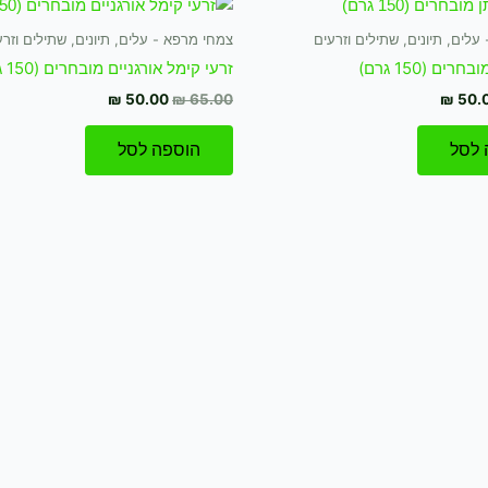
קורי
הנוכחי
המקורי
הנוכחי
ה:
הוא:
היה:
הוא:
עלים, תיונים, שתילים וזרעים
צמחי מרפא - עלים, תיונים, שתילים וזרע
₪ 50.00.
₪ 65.00.
₪ 50.00.
₪
ים (150 גרם)
זרעי קימל אורגניים מובחרים (150 גרם)
₪
50.00
₪
65.00
₪
50.
 לסל
הוספה לסל