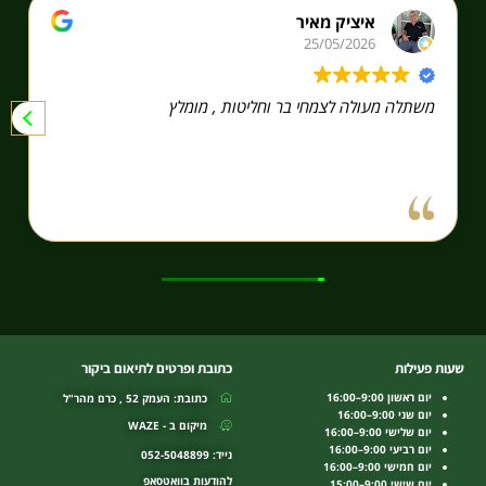
איציק מאיר
25/05/2026
משתלה מעולה לצמחי בר וחליטות , מומלץ
שעות פעילות
כתובת ופרטים לתיאום ביקור
יום ראשון 9:00–16:00
כתובת: העמק 52 , כרם מהר"ל
יום שני 9:00–16:00
מיקום ב - WAZE
יום שלישי 9:00–16:00
יום רביעי 9:00–16:00
נייד: 052-5048899
יום חמישי 9:00–16:00
להודעות בוואטסאפ
יום שישי 9:00–15:00