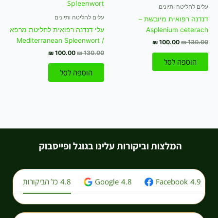
₪ 100.00.
₪ 130.00.
₪ 100.00.
₪ 130.00.
עלים לחליטה ותיונים
עלים לחליטה ותיונים
דנדנה רפואית מיובשת –
Asplenium ceterach
עלי דנדנה רפואית לחליטת מרפא
/ Mediterranean Spleenwort
₪
100.00
₪
130.00
₪
100.00
₪
130.00
הוספה לסל
הוספה לסל
המלצות וביקורות עלינו בגוגל ופייסבוק
4.9
Facebook
4.8
Google
4.8
כל הביקורות