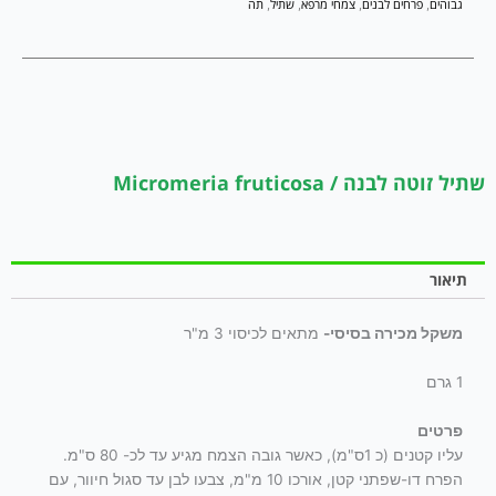
גבוהים
פרחים לבנים
צמחי מרפא
שתיל
תה
,
,
,
,
שתיל זוטה לבנה / Micromeria fruticosa
תיאור
משקל מכירה בסיסי-
מתאים לכיסוי 3 מ"ר
1 גרם
פרטים
עליו קטנים (כ 1ס"מ), כאשר גובה הצמח מגיע עד לכ- 80 ס"מ.
הפרח דו-שפתני קטן, אורכו 10 מ"מ, צבעו לבן עד סגול חיוור, עם