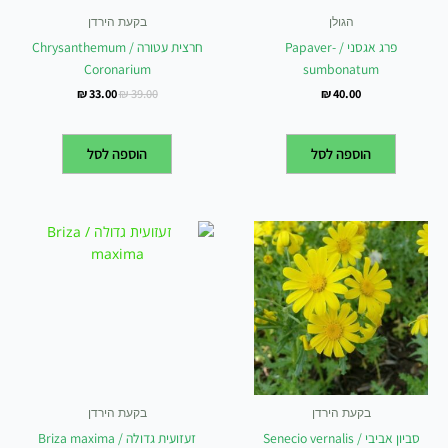
הגולן
בקעת הירדן
פרג אגסני / Papaver-
חרצית עטורה / Chrysanthemum
Coronarium
sumbonatum
₪
33.00
₪
39.00
₪
40.00
הוספה לסל
הוספה לסל
בקעת הירדן
בקעת הירדן
סביון אביבי / Senecio vernalis
זעזועית גדולה / Briza maxima