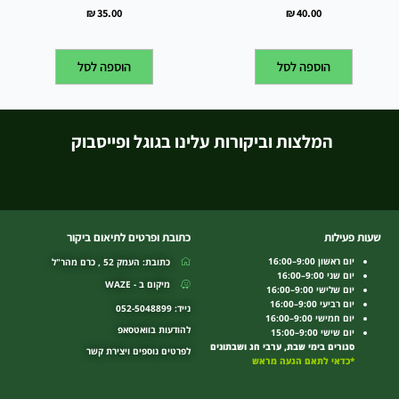
₪
35.00
₪
40.00
הוספה לסל
הוספה לסל
המלצות וביקורות עלינו בגוגל ופייסבוק
שעות פעילות
כתובת ופרטים לתיאום ביקור
יום ראשון 9:00–16:00
כתובת: העמק 52 , כרם מהר"ל
יום שני 9:00–16:00
מיקום ב - WAZE
יום שלישי 9:00–16:00
יום רביעי 9:00–16:00
נייד: 052-5048899
יום חמישי 9:00–16:00
להודעות בוואטסאפ
יום שישי 9:00–15:00
סגורים בימי שבת, ערבי חג ושבתונים
לפרטים נוספים ויצירת קשר
*כדאי לתאם הגעה מראש