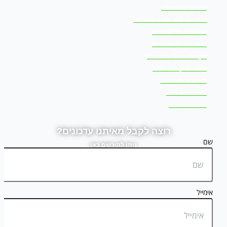
סיורים במשתלה
צמחי מרפא - עלים לחליטה
צמחי בר חד שנתיים
צמחי בר רב שנתיים
פקעות ובצלי צמחי בר
צמחי נחל, גדה ומים
מארזים ומבצעים
הצהרת נגישות
הסרת אחריות
רוצה לקבל מאיתנו עדכונים?
שם
ניתן להירשם כאן
אימייל