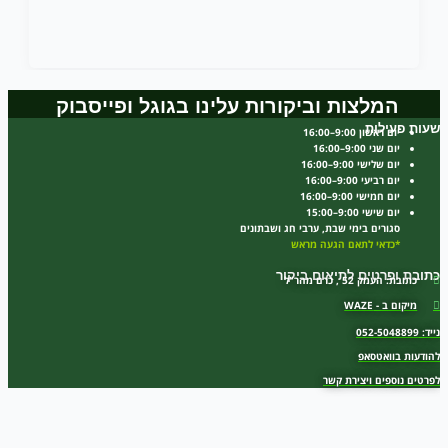
המלצות וביקורות עלינו בגוגל ופייסבוק
שעות פעילות
יום ראשון 9:00–16:00
יום שני 9:00–16:00
יום שלישי 9:00–16:00
יום רביעי 9:00–16:00
יום חמישי 9:00–16:00
יום שישי 9:00–15:00
סגורים בימי שבת, ערבי חג ושבתונים
*כדאי לתאם הגעה מראש
כתובת ופרטים לתיאום ביקור
כתובת: העמק 52 , כרם מהר"ל
מיקום ב - WAZE
נייד: 052-5048899
להודעות בוואטסאפ
לפרטים נוספים ויצירת קשר