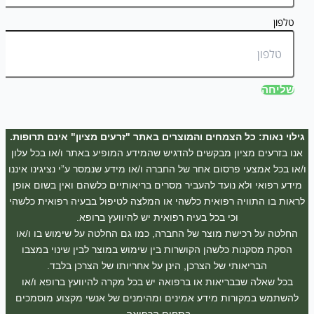
טלפון
שליחה
גילוי נאות: כל הצמחים והמוצרים באתר "זרעים מציון" אינם תרופות.
אנו בזרעים מציון מבקשים להדגיש שהמידע המופיע באתר ו/או בכל עלון
ו/או בכל אמצעי פרסום אחר של החברה ו/או מידע שנמסר ע”י נציגינו איננו
מידע רפואי ולא נועד להעביר מסרים בריאותיים כלשהם ואין בשום אופן
לראות בו התוויה רפואית כלשהי או המלצה לטיפול בבעיה רפואית כלשהי
וכי בכל בעיה רפואית יש להיוועץ ברופא.
החלטה על רכישת מוצר של החברה, כמו גם החלטה על שימוש בו ו/או
הסקת מסקנות כלשהן הקושרות בין שימוש במוצר לבין שינוי במצבו
הבריאותי של הצרכן, הינן על אחריותו של הצרכן בלבד.
בכל שאלה שבבריאות או ברפואה יש בכל מקרה להיוועץ ברופא ו/או
להשתמש במקורות מידע אמינים ומהימנים של אנשי מקצוע מוסמכים