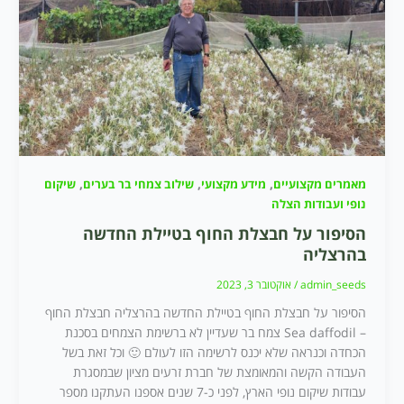
,
,
,
מאמרים מקצועיים
מידע מקצועי
שילוב צמחי בר בערים
שיקום
נופי ועבודות הצלה
הסיפור על חבצלת החוף בטיילת החדשה
בהרצליה
admin_seeds
/
אוקטובר 3, 2023
הסיפור על חבצלת החוף בטיילת החדשה בהרצליה חבצלת החוף
– Sea daffodil צמח בר שעדיין לא ברשימת הצמחים בסכנת
הכחדה וכנראה שלא יכנס לרשימה הזו לעולם 🙂 וכל זאת בשל
העבודה הקשה והמאומצת של חברת זרעים מציון שבמסגרת
עבודות שיקום נופי הארץ, לפני כ-7 שנים אספנו העתקנו מספר