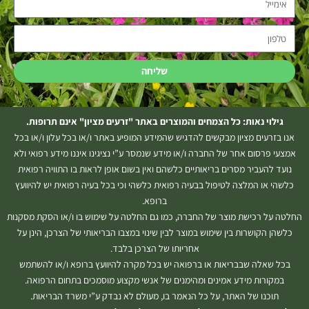
טלפון
שליחה
גילוי נאות: כל הצמחים והמוצרים באתר "זרעים מציון" אינם תרופות.
אנו בזרעים מציון מבקשים להדגיש שהמידע המופיע באתר ו/או בכל עלון ו/או בכל
אמצעי פרסום אחר של החברה ו/או מידע שנמסר ע”י נציגינו איננו מידע רפואי ולא
נועד להעביר מסרים בריאותיים כלשהם ואין בשום אופן לראות בו התוויה רפואית
כלשהי או המלצה לטיפול בבעיה רפואית כלשהי וכי בכל בעיה רפואית יש להיוועץ
ברופא.
החלטה על רכישת מוצר של החברה, כמו גם החלטה על שימוש בו ו/או הסקת מסקנות
כלשהן הקושרות בין שימוש במוצר לבין שינוי במצבו הבריאותי של הצרכן, הינן על
אחריותו של הצרכן בלבד.
בכל שאלה שבבריאות או ברפואה יש בכל מקרה להיוועץ ברופא ו/או להשתמש
במקורות מידע אמינים ומהימנים של אנשי מקצוע מוסמכים בתחום הרפואה.
תוכנו של האתר, על כל הנאמר בו, מעולם לא נבדק ע”י משרד הבריאות.