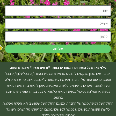
שם
אימייל
טלפון
שליחה
גילוי נאות: כל הצמחים והמוצרים באתר "זרעים מציון" אינם תרופות.
אנו בזרעים מציון מבקשים להדגיש שהמידע המופיע באתר ו/או בכל עלון ו/או בכל
אמצעי פרסום אחר של החברה ו/או מידע שנמסר ע”י נציגינו איננו מידע רפואי ולא
נועד להעביר מסרים בריאותיים כלשהם ואין בשום אופן לראות בו התוויה רפואית
כלשהי או המלצה לטיפול בבעיה רפואית כלשהי וכי בכל בעיה רפואית יש להיוועץ
ברופא.
החלטה על רכישת מוצר של החברה, כמו גם החלטה על שימוש בו ו/או הסקת מסקנות
כלשהן הקושרות בין שימוש במוצר לבין שינוי במצבו הבריאותי של הצרכן, הינן על
אחריותו של הצרכן בלבד.