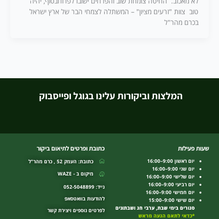
לא מאכזב. החיטה צומחת שוב והפרחים ישובו לפרוחבסוף, יהיה
טוב צוות "זרעים מציון" – המשתלה לצמחי הבר של ארץ ישראל
בכרם מהר"ל
המלצות וביקורות עלינו בגוגל ופייסבוק
שעות פעילות
כתובת ופרטים לתיאום ביקור
יום ראשון 9:00–16:00
כתובת: העמק 52 , כרם מהר"ל
יום שני 9:00–16:00
מיקום ב - WAZE
יום שלישי 9:00–16:00
יום רביעי 9:00–16:00
נייד: 052-5048899
יום חמישי 9:00–16:00
להודעות בוואטסאפ
יום שישי 9:00–15:00
סגורים בימי שבת, ערבי חג ושבתונים
לפרטים נוספים ויצירת קשר
*כדאי לתאם הגעה מראש