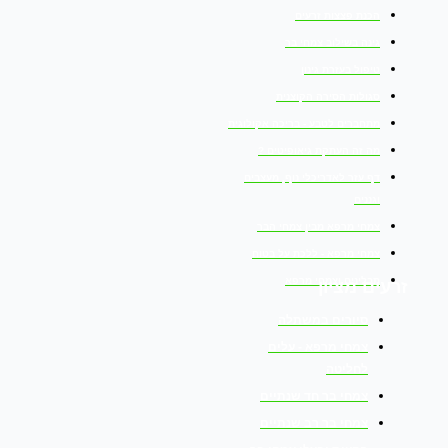
הכנת פצצות זרעים
גינה בשילוב צמחי בר
טיפול בעזרת גינון
סגולות הסירה הקוצנית
מתחברים לטבע - בריכה אקולוגית
מה זה העתקת גיאופיטים ?
דף עזר לאדריכלי נוף, מעצבים
וגננים
צמחי מרפא מבין צמחי הבר
צמחי מרפא - ללכת על בטוח
תבלינים וצמחי מרפא
זרעים מציון
סיורים במשתלה
צמחי מרפא - עלים
לחליטה
צמחי בר חד שנתיים
צמחי בר רב שנתיים