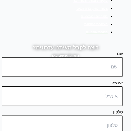
פקעות ובצלי צמחי בר
צמחי נחל, גדה ומים
מארזים ומבצעים
הצהרת נגישות
הסרת אחריות
רוצה לקבל מאיתנו עדכונים?
שם
ניתן להירשם כאן
אימייל
טלפון