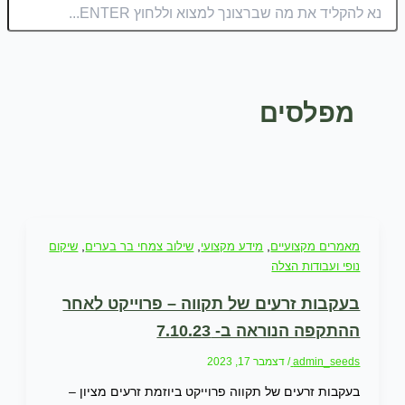
מפלסים
מאמרים מקצועיים
,
מידע מקצועי
,
שילוב צמחי בר בערים
,
שיקום
נופי ועבודות הצלה
בעקבות זרעים של תקווה – פרוייקט לאחר
ההתקפה הנוראה ב- 7.10.23
admin_seeds
/
דצמבר 17, 2023
בעקבות זרעים של תקווה פרוייקט ביוזמת זרעים מציון –