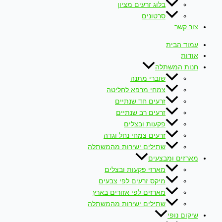
בלוג זרעים מציון
סרטונים
צור קשר
עמוד הבית
אודות
חנות המשתלה
שוברי מתנה
צמחי מרפא לחליטה
זרעים חד שנתיים
זרעים רב שנתיים
פקעות ובצלים
זרעים צמחי נחל וגדה
שתילים ישירות מהמשתלה
מארזים ומבצעים
מארזי פקעות ובצלים
מיקס זרעים לפי צבעים
מארזים לפי אזורים בארץ
שתילים ישירות מהמשתלה
שיקום נופי