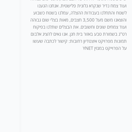
ועוד צמח נדיר שנקרא גלונית פלישטית. אנחנו הגענו
לשטח והתחלנו בעבודות ההצלה, עמלנו בשטח כשבוע
והוצאנו משם מעל 3,500 חצבים, מאות בצלי שום גבוהה
ועוד צמחים שונים וחשובים. את הבצלים שתלנו בפיקוח
רט"ג בשמורת טבע באזור בית חנן. אנו גאים להציג אלבום
תמונות מפרויקט איצטדיון רחובות: קישור לכתבה שעשו
על הפרוייקט במגזין YNET