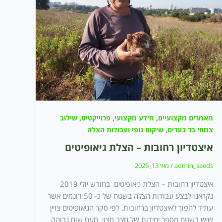
,
,
,
מאמרים מקצועיים
מידע מקצועי
פרוייקטים
שילוב
,
צמחי בר בערים
שיקום נופי ועבודות הצלה
איצטדיון רחובות – הצלת גיאופיטים
admin_seeds
/
מאי 13, 2026
איצטדיון רחובות – הצלת גיאופיטים בחודש יולי 2019
נקראנו לבצע עבודות הצלה בשטח של כ- 50 דונמים אשר
עתיד להפוך לאיצטדיון ברחובות. לפי סקר הגיאופיטים צויין
שיש בשטח מספר יחידות של חצב מצוי, מעט שום גבוהה