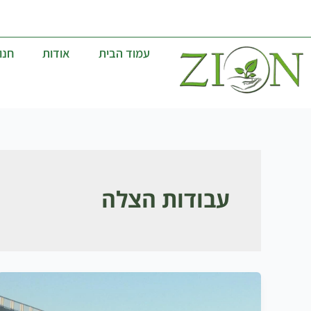
ילוג
04-9841499
להודעות בוואט
תוכן
עמוד הבית
אודות
חנו
עבודות הצלה