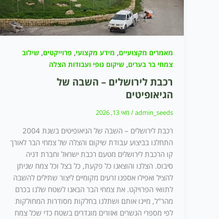
,
,
,
מאמרים מקצועיים
מידע מקצועי
פרוייקטים
שילוב
,
צמחי בר בערים
שיקום נופי ועבודות הצלה
רכבת לירושלים – השבה של
הגיאופיטים
admin_seeds
/
מאי 13, 2026
רכבת לירושלים – השבה של הגיאופיטים בשנת 2004
התחלנו בביצוע עבודת שיקום והצלה של צמחי הבר לאורך
קו הרכבת לירושלים מטעם רכבת ישראל וחברת דניה
סיבוס. הצלנו והוצאנו כל פקעת, כל בצל וכל צמח שניתן
להציל ואפילו אספנו זרעים מקומיים ליצור שתילים להשבה
לתוואי הפרויקט. את צמחי הבר הבאנו לשטח שלנו בכרם
מהר"ל, מיינו אותם ושתלנו בחלקות מסודרות המחולקות
לפי מספרי הגשרים ואזורים מוגדרים בשטח כדי שכל צמח