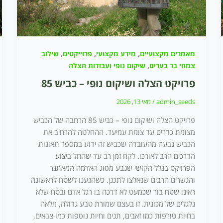
,
,
,
מאמרים מקצועיים
מידע מקצועי
פרוייקטים
שילוב
,
צמחי בר בערים
שיקום נופי ועבודות הצלה
פרויקט הצלה ושיקום נופי – כביש 85
admin_seeds
/
מאי 13, 2026
פרויקט הצלה ושיקום נופי – כביש 85 הרחבה של הכביש
מצומת כדרים עד צומת עמיעד. ההחלטה להרחיב את
הכביש נבעה מהעובדה שכביש זה ידוע במספר תאונות
הדרכים הרב לאורכו. לקח זמן רב עד שהחל ביצוע
הפרויקט בגלל הקושי שנבע מסוג האדמה המאתגר
והגשרים הרבים שנאלצו לתכנן. כשהגענו לשטח לראשונה
ראינו שטח בור שכמעט לא דרכה בו רגל אדם ובטח שלא
גלגלים של מכונית. זו בעצם שמורת טבע גדולה, מלאה
בחיות טורפות כמו זאבים, תנים וחיות נוספות כמו צבאים,