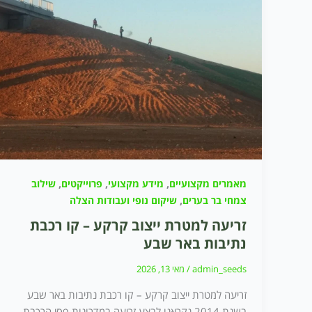
,
,
,
מאמרים מקצועיים
מידע מקצועי
פרוייקטים
שילוב
,
צמחי בר בערים
שיקום נופי ועבודות הצלה
זריעה למטרת ייצוב קרקע – קו רכבת
נתיבות באר שבע
admin_seeds
/
מאי 13, 2026
זריעה למטרת ייצוב קרקע – קו רכבת נתיבות באר שבע
בשנת 2014 נקראנו לבצע זריעה במדרונות פסי הרכבת