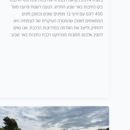
בקו נתיבות באר שבע החדש. הגענו לשטח וזרענו מעל
450 דונם עם זרעי בר ממינים שונים (כמובן מינים
המתאימים לאזור) שהמטרה העיקרית של הצמחיה היא
להחזיק ולייצב את האדמה במדרונות הרכבת. אנו גאים
להציג אלבום תמונות מפרויקט רכבת נתיבות באר שבע: