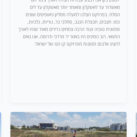
מאשדוד עד לאשקלון ומאוחר יותר מאשקלון עד לים
המלח. בפרויקט הצלנו למעלה ממליון גיאופיטים שונים
כמו: חצבים, חבצלת הנגב, סחלבי בר, נוריות, כלניות,
סתוונית טוביה ועוד הרבה צמחים נדירים מאוד שהיו לאורך
התוואי. רוב המינים היו באזור יד מרדכי ודרומה. אנו גאים
להציג אלבום תמונות מפרויקט קו הגז של ישראל: