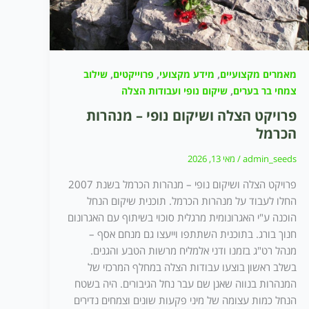
,
,
,
מאמרים מקצועיים
מידע מקצועי
פרוייקטים
שילוב
,
צמחי בר בערים
שיקום נופי ועבודות הצלה
פרויקט הצלה ושיקום נופי – מנהרות
הכרמל
admin_seeds
/
מאי 13, 2026
פרויקט הצלה ושיקום נופי – מנהרות הכרמל בשנת 2007
החלו לעבוד על מנהרות הכרמל. תוכנית שיקום הנחל
הוכנה ע"י האגרונומית מרגלית סוכוי בשיתוף עם האגרונום
חנוך בורג. בתוכנית השתתפו וייעצו גם מנחם אסף –
מנהל רט"ג בזמנו ודני אלמליח מרשות הטבע והגנים.
בשלב ראשון בוצעו עבודות הצלה במחלף המרכזי של
המנהרות בנווה שאנן שם עבר נחל הגיבורים. היה בשטח
הנחל כמות עצומה של מיני פקעות שונים וצמחים נדירים