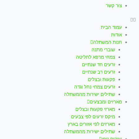
צור קשר
עמוד הבית
אודות
חנות המשתלה
שוברי מתנה
צמחי מרפא לחליטה
זרעים חד שנתיים
זרעים רב שנתיים
פקעות ובצלים
זרעים צמחי נחל וגדה
שתילים ישירות מהמשתלה
מארזים ומבצעים
מארזי פקעות ובצלים
מיקס זרעים לפי צבעים
מארזים לפי אזורים בארץ
שתילים ישירות מהמשתלה
שיקום נופי