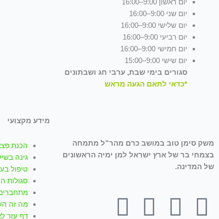
יום ראשון 9:00–16:00
יום שני 9:00–16:00
יום שלישי 9:00–16:00
יום רביעי 9:00–16:00
יום חמישי 9:00–16:00
יום שישי 9:00–15:00
סגורים בימי שבת, ערבי חג ושבתונים
*כדאי לתאם הגעה מראש
מידע מקצועי
משק סימן טוב במושב כרם מהר”ל מתמחה
הכנת פצצ
בצמחי בר של ארץ ישראל למן ימיה הראשונים
גינה בשיל
של המדינה.
טיפול בעז
סגולות ה
מתחברים 
T
W
I
Y
F
מה זה הע
דף עזר לא