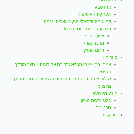
אחו טבעי
העתקת גיאופיטים
דף עזר לאדריכלי נוף, מעצבים וגננים
פרוייקטים/ עבודות הצלה
צפון הארץ
מרכז הארץ
דרום הארץ
סיורים
צמחי בר, צמחי מרפא ובריכה אקולוגית – סיור מודרך
בסיסי
שילוב צמחי בר בגינה הפרטית והציבורית- סיור מודרך
מקצועי
מידע מקצועי
בלוג זרעים מציון
סרטונים
צור קשר