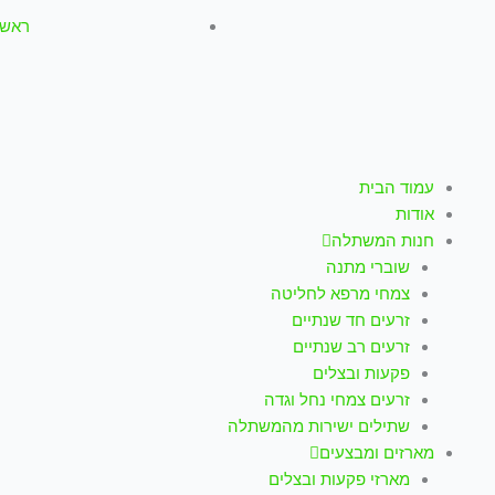
ראשון-חמישי: :00
עמוד הבית
אודות
חנות המשתלה
שוברי מתנה
צמחי מרפא לחליטה
זרעים חד שנתיים
זרעים רב שנתיים
פקעות ובצלים
זרעים צמחי נחל וגדה
שתילים ישירות מהמשתלה
מארזים ומבצעים
מארזי פקעות ובצלים