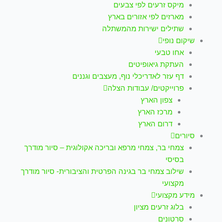
מיקס זרעים לפי צבעים
מארזים לפי אזורים בארץ
שתילים ישירות מהמשתלה
שיקום נופי
אחו טבעי
העתקת גיאופיטים
דף עזר לאדריכלי נוף, מעצבים וגננים
פרוייקטים/ עבודות הצלה
צפון הארץ
מרכז הארץ
דרום הארץ
סיורים
צמחי בר, צמחי מרפא ובריכה אקולוגית – סיור מודרך
בסיסי
שילוב צמחי בר בגינה הפרטית והציבורית- סיור מודרך
מקצועי
מידע מקצועי
בלוג זרעים מציון
סרטונים