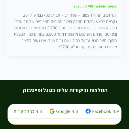
admin_seeds
/
מאי 13, 2026
תל אביב החוף הצפוני – שדה דב – תב"ע 3700במאי 2017
נקראנו לבצע עבודות הצלה באזור החופים הצפוניים של תל אביב
סמוך לשדה דב. בשטח זה יבנו בעתיד 3,700 דונם של בתי מגורים
וביניינים. אנחנו העתקנו מהשטח מעל 3,000 צמחים כגון: חבצלת
החוף, חצב מצוי, עדעד כחול, שום גבוה ועוד. אנו גאים להציג
אלבום תמונות מפרויקט תב"ע 3700:
המלצות וביקורות עלינו בגוגל ופייסבוק
4.9
Facebook
4.8
Google
4.8
כל הביקורות