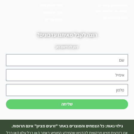
מארזים ומבצעים
צמחי מרפא מבין צמחי הבר
צמחי מרפא - ללכת על בטוח
הצהרת נגישות
תבלינים וצמחי מרפא
הסרת אחריות
רוצה לקבל מאיתנו עדכונים?
ניתן להירשם כאן
שם
אימייל
טלפון
שליחה
גילוי נאות: כל הצמחים והמוצרים באתר "זרעים מציון" אינם תרופות.
אנו בזרעים מציון מבקשים להדגיש שהמידע המופיע באתר ו/או בכל עלון ו/או בכל